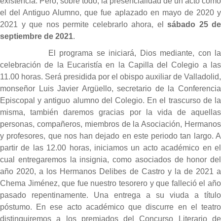
existencia. Pero, sobre todo, la presencialidad de un acto como
el del Antiguo Alumno, que fue aplazado en mayo de 2020 y
2021 y que nos permite celebrarlo ahora, el
sábado 25 de
septiembre de 2021
.
El programa se iniciará, Dios mediante, con la
celebración de la Eucaristía en la Capilla del Colegio a las
11.00 horas. Será presidida por el obispo auxiliar de Valladolid,
monseñor Luis Javier Argüello, secretario de la Conferencia
Episcopal y antiguo alumno del Colegio. En el trascurso de la
misma, también daremos gracias por la vida de aquellas
personas, compañeros, miembros de la Asociación, Hermanos
y profesores, que nos han dejado en este periodo tan largo. A
partir de las 12.00 horas, iniciamos un acto académico en el
cual entregaremos la insignia, como asociados de honor del
año 2020, a los Hermanos Delibes de Castro y la de 2021 a
Chema Jiménez, que fue nuestro tesorero y que falleció el año
pasado repentinamente. Una entrega a su viuda a título
póstumo. En ese acto académico que discurre en el teatro
distinguiremos a los premiados del Concurso Literario de