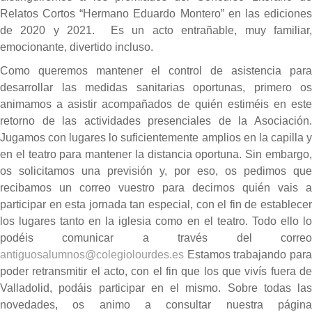
Relatos Cortos “Hermano Eduardo Montero” en las ediciones
de 2020 y 2021. Es un acto entrañable, muy familiar,
emocionante, divertido incluso.
Como queremos mantener el control de asistencia para
desarrollar las medidas sanitarias oportunas, primero os
animamos a asistir acompañados de quién estiméis en este
retorno de las actividades presenciales de la Asociación.
Jugamos con lugares lo suficientemente amplios en la capilla y
en el teatro para mantener la distancia oportuna. Sin embargo,
os solicitamos una previsión y, por eso, os pedimos que
recibamos un correo vuestro para decirnos quién vais a
participar en esta jornada tan especial, con el fin de establecer
los lugares tanto en la iglesia como en el teatro. Todo ello lo
podéis comunicar a través del correo
antiguosalumnos@colegiolourdes.es
Estamos trabajando para
poder retransmitir el acto, con el fin que los que vivís fuera de
Valladolid, podáis participar en el mismo. Sobre todas las
novedades, os animo a consultar nuestra página