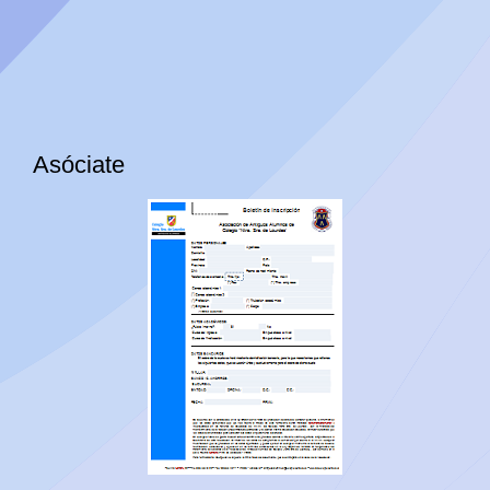
Asóciate