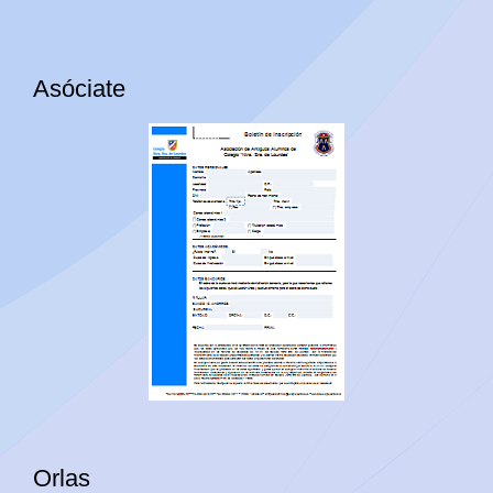
Asóciate
Orlas