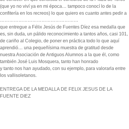
(que yo no viví ya en mi época… tampoco conocí lo de la
confitería en los recreos) lo que quiero es cuanto antes pedir a
……………………………………………
que entregue a Félix Jesús de Fuentes Díez esa medalla que
es, sin duda, un pálido reconocimiento a tantos años, casi 101,
de cariño al Colegio, de poner en práctica todo lo que aquí
aprendió… una pequeñísima muestra de gratitud desde
nuestra Asociación de Antiguos Alumnos a la que él, como
también José Luis Mosquera, tanto han honrado
y tanto nos han ayudado, con su ejemplo, para valorarla entre
los vallisoletanos.
ENTREGA DE LA MEDALLA DE FELIX JESUS DE LA
FUENTE DIEZ