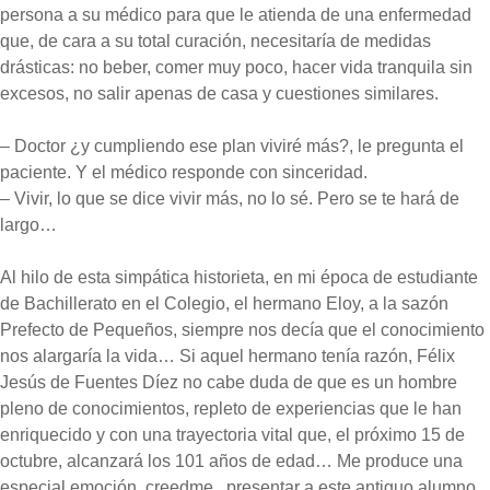
persona a su médico para que le atienda de una enfermedad
que, de cara a su total curación, necesitaría de medidas
drásticas: no beber, comer muy poco, hacer vida tranquila sin
excesos, no salir apenas de casa y cuestiones similares.
– Doctor ¿y cumpliendo ese plan viviré más?, le pregunta el
paciente. Y el médico responde con sinceridad.
– Vivir, lo que se dice vivir más, no lo sé. Pero se te hará de
largo…
Al hilo de esta simpática historieta, en mi época de estudiante
de Bachillerato en el Colegio, el hermano Eloy, a la sazón
Prefecto de Pequeños, siempre nos decía que el conocimiento
nos alargaría la vida… Si aquel hermano tenía razón, Félix
Jesús de Fuentes Díez no cabe duda de que es un hombre
pleno de conocimientos, repleto de experiencias que le han
enriquecido y con una trayectoria vital que, el próximo 15 de
octubre, alcanzará los 101 años de edad… Me produce una
especial emoción, creedme, presentar a este antiguo alumno