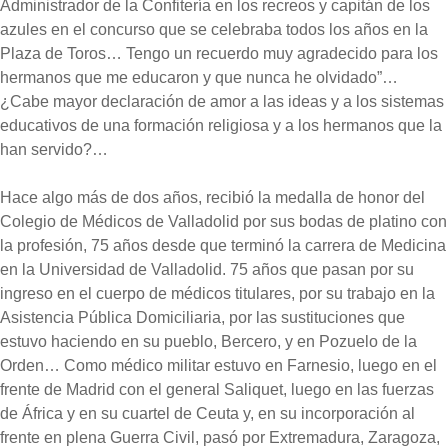
Administrador de la Confitería en los recreos y capitán de los
azules en el concurso que se celebraba todos los años en la
Plaza de Toros… Tengo un recuerdo muy agradecido para los
hermanos que me educaron y que nunca he olvidado”…
¿Cabe mayor declaración de amor a las ideas y a los sistemas
educativos de una formación religiosa y a los hermanos que la
han servido?…
Hace algo más de dos años, recibió la medalla de honor del
Colegio de Médicos de Valladolid por sus bodas de platino con
la profesión, 75 años desde que terminó la carrera de Medicina
en la Universidad de Valladolid. 75 años que pasan por su
ingreso en el cuerpo de médicos titulares, por su trabajo en la
Asistencia Pública Domiciliaria, por las sustituciones que
estuvo haciendo en su pueblo, Bercero, y en Pozuelo de la
Orden… Como médico militar estuvo en Farnesio, luego en el
frente de Madrid con el general Saliquet, luego en las fuerzas
de África y en su cuartel de Ceuta y, en su incorporación al
frente en plena Guerra Civil, pasó por Extremadura, Zaragoza,