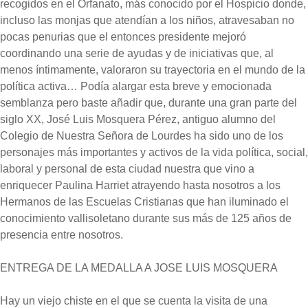
recogidos en el Orfanato, más conocido por el Hospicio donde,
incluso las monjas que atendían a los niños, atravesaban no
pocas penurias que el entonces presidente mejoró
coordinando una serie de ayudas y de iniciativas que, al
menos íntimamente, valoraron su trayectoria en el mundo de la
política activa… Podía alargar esta breve y emocionada
semblanza pero baste añadir que, durante una gran parte del
siglo XX, José Luis Mosquera Pérez, antiguo alumno del
Colegio de Nuestra Señora de Lourdes ha sido uno de los
personajes más importantes y activos de la vida política, social,
laboral y personal de esta ciudad nuestra que vino a
enriquecer Paulina Harriet atrayendo hasta nosotros a los
Hermanos de las Escuelas Cristianas que han iluminado el
conocimiento vallisoletano durante sus más de 125 años de
presencia entre nosotros.
ENTREGA DE LA MEDALLA A JOSE LUIS MOSQUERA
Hay un viejo chiste en el que se cuenta la visita de una