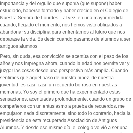
importancia y del orgullo que suponía (que supone) haber
estudiado, haberse formado y haber crecido en el Colegio de
Nuestra Señora de Lourdes. Tal vez, en una mayor medida
cuando, llegado el momento, nos hemos visto obligados a
abandonar su disciplina para enfrentarnos al futuro que nos
deparase la vida. Es decir, cuando pasamos de alumnos a ser
antiguos alumnos.
Pero, sin duda, esa convicción se acentúa con el paso de los
años y nos impregna ahora, cuando la edad nos permite ver y
juzgar las cosas desde una perspectiva más amplia. Cuando
sentimos que aquel paso de nuestra niñez, de nuestra
juventud, es casi, casi, un recuerdo borroso en nuestras
memorias. Yo soy el primero que ha experimentado estas
sensaciones, acentuadas profundamente, cuando un grupo de
compañeros con un entusiasmo a prueba de recuerdos, me
empujaron nada discretamente, sino todo lo contrario, hacia la
presidencia de esta recuperada Asociación de Antiguos
Alumnos. Y desde ese mismo día, el colegio volvió a ser una