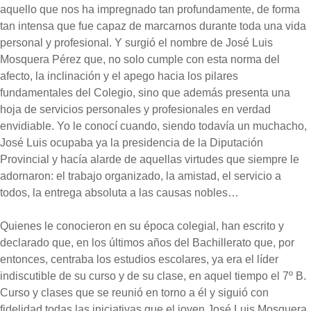
aquello que nos ha impregnado tan profundamente, de forma
tan intensa que fue capaz de marcarnos durante toda una vida
personal y profesional. Y surgió el nombre de José Luis
Mosquera Pérez que, no solo cumple con esta norma del
afecto, la inclinación y el apego hacia los pilares
fundamentales del Colegio, sino que además presenta una
hoja de servicios personales y profesionales en verdad
envidiable. Yo le conocí cuando, siendo todavía un muchacho,
José Luis ocupaba ya la presidencia de la Diputación
Provincial y hacía alarde de aquellas virtudes que siempre le
adornaron: el trabajo organizado, la amistad, el servicio a
todos, la entrega absoluta a las causas nobles…
Quienes le conocieron en su época colegial, han escrito y
declarado que, en los últimos años del Bachillerato que, por
entonces, centraba los estudios escolares, ya era el líder
indiscutible de su curso y de su clase, en aquel tiempo el 7º B.
Curso y clases que se reunió en torno a él y siguió con
fidelidad todas las iniciativas que el joven José Luis Mosquera