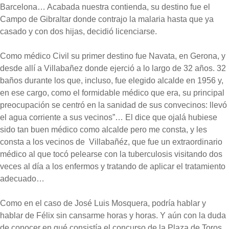
Barcelona… Acabada nuestra contienda, su destino fue el
Campo de Gibraltar donde contrajo la malaria hasta que ya
casado y con dos hijas, decidió licenciarse.
Como médico Civil su primer destino fue Navata, en Gerona, y
desde allí a Villabañez donde ejerció a lo largo de 32 años. 32
baños durante los que, incluso, fue elegido alcalde en 1956 y,
en ese cargo, como el formidable médico que era, su principal
preocupación se centró en la sanidad de sus convecinos: llevó
el agua corriente a sus vecinos”… El dice que ojalá hubiese
sido tan buen médico como alcalde pero me consta, y les
consta a los vecinos de Villabañéz, que fue un extraordinario
médico al que tocó pelearse con la tuberculosis visitando dos
veces al día a los enfermos y tratando de aplicar el tratamiento
adecuado…
Como en el caso de José Luis Mosquera, podría hablar y
hablar de Félix sin cansarme horas y horas. Y aún con la duda
de conocer en qué consistía el concurso de la Plaza de Toros