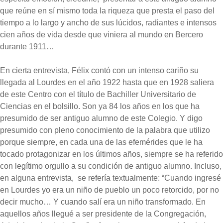
que reúne en sí mismo toda la riqueza que presta el paso del
tiempo a lo largo y ancho de sus lúcidos, radiantes e intensos
cien años de vida desde que viniera al mundo en Bercero
durante 1911…
En cierta entrevista, Félix contó con un intenso cariño su
llegada al Lourdes en el año 1922 hasta que en 1928 saliera
de este Centro con el título de Bachiller Universitario de
Ciencias en el bolsillo. Son ya 84 los años en los que ha
presumido de ser antiguo alumno de este Colegio. Y digo
presumido con pleno conocimiento de la palabra que utilizo
porque siempre, en cada una de las efemérides que le ha
tocado protagonizar en los últimos años, siempre se ha referido
con legítimo orgullo a su condición de antiguo alumno. Incluso,
en alguna entrevista, se refería textualmente: “Cuando ingresé
en Lourdes yo era un niño de pueblo un poco retorcido, por no
decir mucho… Y cuando salí era un niño transformado. En
aquellos años llegué a ser presidente de la Congregación,