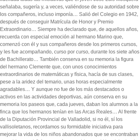
señalaba, sugería y, a veces, valiéndose de su autoridad sobre
los compañeros, incluso imponía… Salió del Colegio en 1942,
después de conseguir Matrícula de Honor y Premio
Extraordinario… Siempre ha declarado que, de aquellos años,
recuerda con especial emoción al hermano Marino que,
comenzó con él y sus compañeros desde los primeros cursos,
y les fue acompañando, curso por curso, durante los siete años
de Bachillerato… También conserva en su memoria la figura
del hermano Clemente que, con unos conocimientos
extraordinarios de matemáticas y física, hacía de sus clases,
pese a la aridez del temario, unas horas especialmente
agradables… Y aunque no fue de los más destacados o
activos en las actividades deportivas, aún conserva en su
memoria los paseos que, cada jueves, daban los alumnos a la
finca que los hermanos tenían en las Arcas Reales… Al frente
de la Diputación Provincial de Valladolid, si no él, sí los
vallisoletanos, recordamos su formidable iniciativa para
mejorar la vida de los niños abandonados que se encontraban