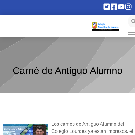
Carné de Antiguo Alumno
Los carnés de Antiguo Alumno del
Colegio Lourdes ya están impresos, el