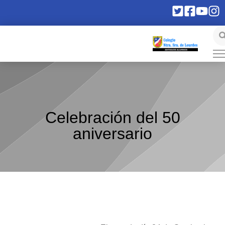
Celebración del 50
aniversario