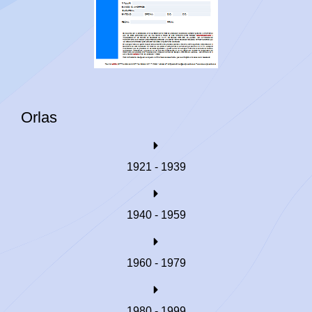
Orlas
1921 - 1939
1940 - 1959
1960 - 1979
1980 - 1999