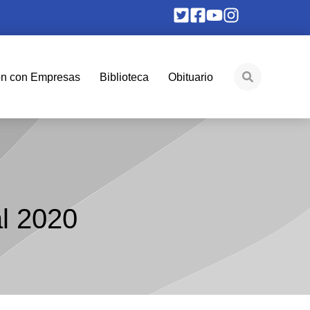
ón con Empresas
Biblioteca
Obituario
l 2020