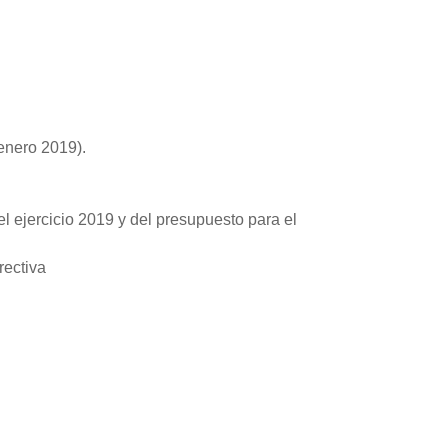
 enero 2019).
el ejercicio 2019 y del presupuesto para el
rectiva