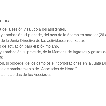
L DÍA
a de la sesión y saludo a los asistentes.
 y aprobación, si procede, del acta de la Asamblea anterior (26
 de la Junta Directiva de las actividades realizadas.
o de actuación para el próximo año.
 y aprobación, si procede, de la Memoria de ingresos y gastos d
20.
ión, si procede, de los cambios e incorporaciones en la Junta Di
sta de nombramiento de “Asociados de Honor”.
tas recibidas de los Asociados.