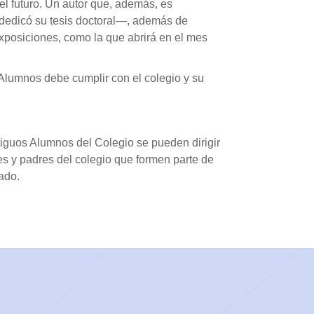
el futuro. Un autor que, además, es
n dedicó su tesis doctoral—, además de
exposiciones, como la que abrirá en el mes
lumnos debe cumplir con el colegio y su
tiguos Alumnos del Colegio se pueden dirigir
 y padres del colegio que formen parte de
ado.