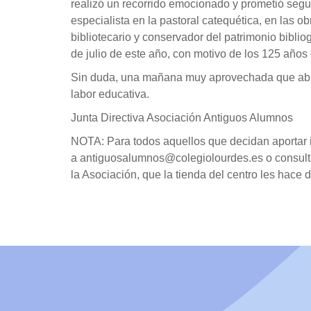
realizó un recorrido emocionado y prometió segui
especialista en la pastoral catequética, en las
bibliotecario y conservador del patrimonio bibli
de julio de este año, con motivo de los 125 año
Sin duda, una mañana muy aprovechada que abrió
labor educativa.
Junta Directiva Asociación Antiguos Alumnos
NOTA: Para todos aquellos que decidan aportar id
a antiguosalumnos@colegiolourdes.es o consult
la Asociación, que la tienda del centro les hace