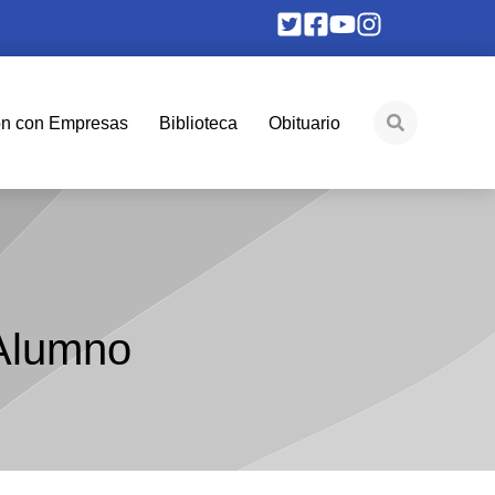
ón con Empresas
Biblioteca
Obituario
 Alumno