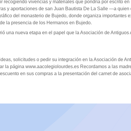
r recogiendo vivencias y materiales que pondría por escrito en 
 obras y aportaciones de san Juan Bautista De La Salle —a quie
ográfico del monasterio de Bujedo, donde organiza importantes 
s de la presencia de los Hermanos en Bujedo.
 una nueva etapa en el papel que la Asociación de Antiguos A
eas, solicitudes o pedir su integración en la Asociación de An
ar la página www.aacolegiolourdes.es Recordamos a las madres
 descuento en sus compras a la presentación del carnet de asoci