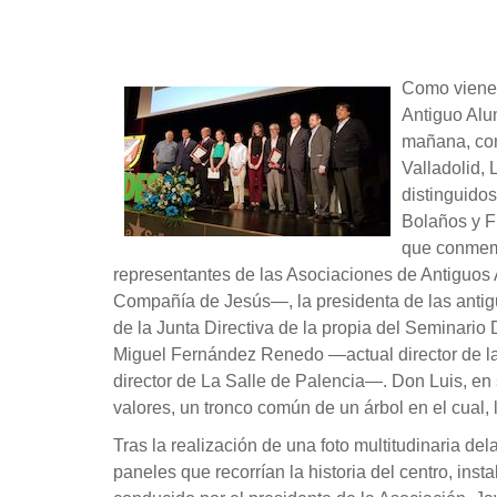
Como viene 
Antiguo Alu
mañana, com
Valladolid, 
distinguido
Bolaños y F
que conmemo
representantes de las Asociaciones de Antiguos 
Compañía de Jesús—, la presidenta de las anti
de la Junta Directiva de la propia del Seminario 
Miguel Fernández Renedo —actual director de la
director de La Salle de Palencia—. Don Luis, en s
valores, un tronco común de un árbol en el cual,
Tras la realización de una foto multitudinaria del
paneles que recorrían la historia del centro, inst