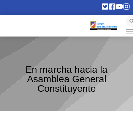
En marcha hacia la
Asamblea General
Constituyente