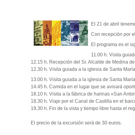
El 21 de abril tenem
Con recepción por el 
El programa es el si
11.00 h. Visita guia
12.15 h. Recepción del Sr. Alcalde de Medina d
12.30 h. Visita guiada a la iglesia de Santa Ma
13.00 h. Visita guiada a la iglesia de Santa Marí
14.45 h. Comida en el lugar que se avisará opor
18.10 h. Visita a la fábrica de harinas «San Anto
18.30 h. Viaje por el Canal de Castilla en el bar
19.30 h. Fin de la vista y tiempo libre hasta el re
El precio de la excursión será de 30 euros.