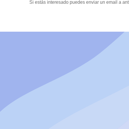
Si estás interesado puedes enviar un email a a