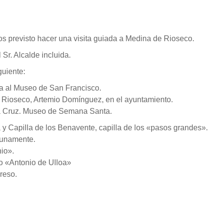
os previsto hacer una visita guiada a Medina de Rioseco.
Sr. Alcalde incluida.
guiente:
da al Museo de San Francisco.
e Rioseco, Artemio Domínguez, en el ayuntamiento.
ría Cruz. Museo de Semana Santa.
a y Capilla de los Benavente, capilla de los «pasos grandes».
tunamente.
nio».
co «Antonio de Ulloa»
greso.