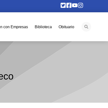
ón con Empresas
Biblioteca
Obituario
eco