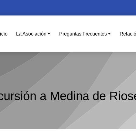
icio
La Asociación
Preguntas Frecuentes
Relaci
cursión a Medina de Rios