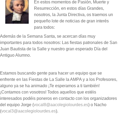
En estos momentos de Pasión, Muerte y
Resurrección, en estos días Grandes,
nosotros, la Junta Directiva, os traemos un
pequeño lote de noticias de gran interés
para todos:
Además de la Semana Santa, se acercan días muy
importantes para todos nosotros: Las fiestas patronales de San
Juan Bautista de la Salle y nuestro gran esperado Día del
Antiguo Alumno.
Estamos buscando gente para hacer un equipo que se
enfrente en las Fiestas de La Salle la AMPA y a los Profesores,
alguno ya se ha animado ¡Te esperamos a ti también!
¡Contamos con vosotros! Todos aquellos que estéis
interesados podéis poneros en contacto con los organizadores
del equipo Jorge (
vocal8@aacolegiolourdes.es
) o Nacho
(
vocal3@aacolegiolourdes.es
).