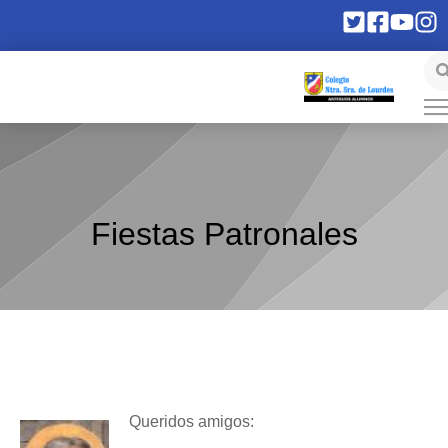
Fiestas Patronales
Queridos amigos: