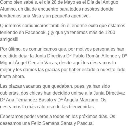
Como bien sabéis, el día 28 de Mayo es el Día del Antiguo
Alumno, un día de encuentro para todos nosotros donde
tendremos una Misa y un pequeño aperitivo.
Queremos comunicaros también el enorme éxito que estamos
teniendo en Facebook, ¡¡¡y que ya tenemos más de 1200
amigos!!!
Por último, os comunicamos que, por motivos personales han
decidido dejar la Junta Directiva Dº Pablo Román Allende y Dº
Miguel Ángel Cerrato Vacas, desde aquí les deseamos lo
mejor y les damos las gracias por haber estado a nuestro lado
hasta ahora.
Las plazas vacantes que quedaban, pues, ya han sido
cubiertas, dos chicas han decidido unirse a la Junta Directiva:
Dª Ana Fernández Basalo y Dª Ángela Manzano. Os
deseamos la más calurosa de las bienvenidas.
Esperamos poder veros a todos en los próximos días. Os
deseamos una Feliz Semana Santa y Pascua.