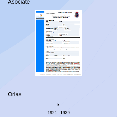
Asóciate
Orlas
1921 - 1939