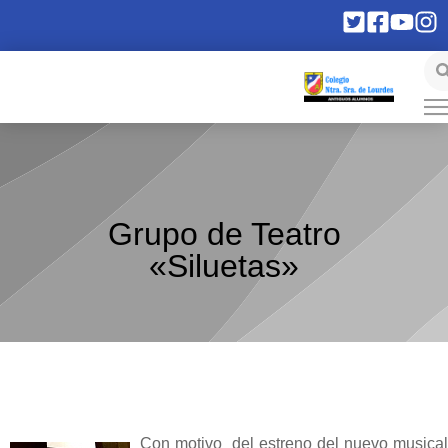
Grupo de Teatro
«Siluetas»
Con motivo del estreno del nuevo musical