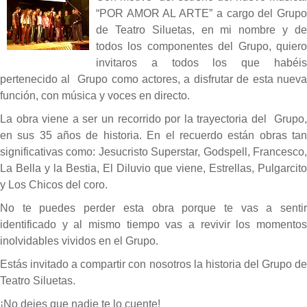
“POR AMOR AL ARTE” a cargo del Grupo
de Teatro Siluetas, en mi nombre y de
todos los componentes del Grupo, quiero
invitaros a todos los que habéis
pertenecido al Grupo como actores, a disfrutar de esta nueva
función, con música y voces en directo.
La obra viene a ser un recorrido por la trayectoria del Grupo,
en sus 35 años de historia. En el recuerdo están obras tan
significativas como: Jesucristo Superstar, Godspell, Francesco,
La Bella y la Bestia, El Diluvio que viene, Estrellas, Pulgarcito
y Los Chicos del coro.
No te puedes perder esta obra porque te vas a sentir
identificado y al mismo tiempo vas a revivir los momentos
inolvidables vividos en el Grupo.
Estás invitado a compartir con nosotros la historia del Grupo de
Teatro Siluetas.
¡No dejes que nadie te lo cuente!