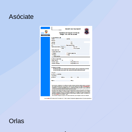
Asóciate
Orlas