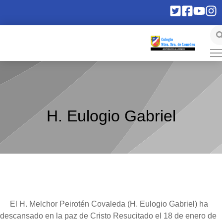
H. Eulogio Gabriel
El H. Melchor Peirotén Covaleda (H. Eulogio Gabriel) ha
descansado en la paz de Cristo Resucitado el 18 de enero de