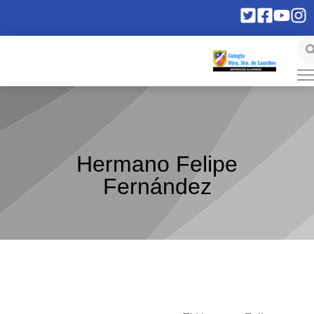
Hermano Felipe
Fernández