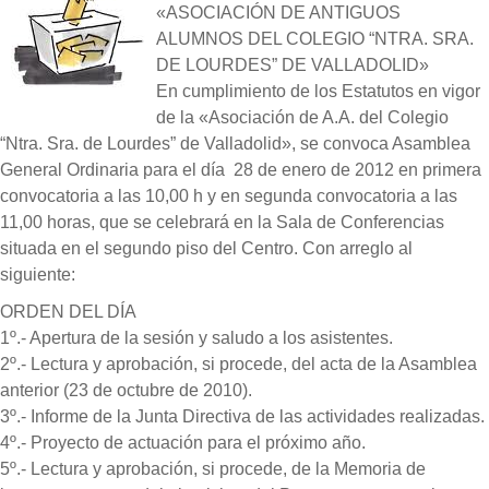
«ASOCIACIÓN DE ANTIGUOS
ALUMNOS DEL COLEGIO “NTRA. SRA.
DE LOURDES” DE VALLADOLID»
En cumplimiento de los Estatutos en vigor
de la «Asociación de A.A. del Colegio
“Ntra. Sra. de Lourdes” de Valladolid», se convoca Asamblea
General Ordinaria para el día 28 de enero de 2012 en primera
convocatoria a las 10,00 h y en segunda convocatoria a las
11,00 horas, que se celebrará en la Sala de Conferencias
situada en el segundo piso del Centro. Con arreglo al
siguiente:
ORDEN DEL DÍA
1º.- Apertura de la sesión y saludo a los asistentes.
2º.- Lectura y aprobación, si procede, del acta de la Asamblea
anterior (23 de octubre de 2010).
3º.- Informe de la Junta Directiva de las actividades realizadas.
4º.- Proyecto de actuación para el próximo año.
5º.- Lectura y aprobación, si procede, de la Memoria de