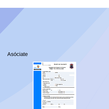
Asóciate