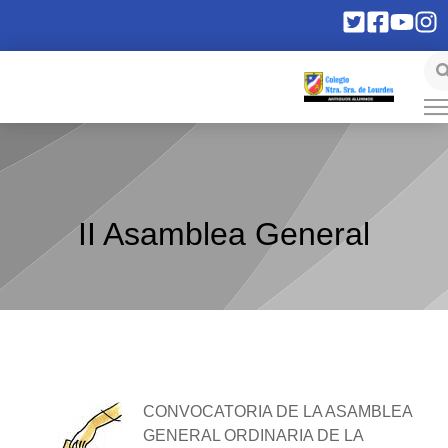
II Asamblea General
CONVOCATORIA DE LA ASAMBLEA
GENERAL ORDINARIA DE LA