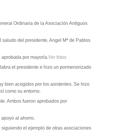
eneral Ordinaria de la Asociación Antiguos
l saludo del presidente, Angel Mª de Pablos
ue aprobada por mayoría.
Ver fotos
palabra el presidente e hizo un pormenorizado
uy bien acogidos por los asistentes. Se hizo
así como su entorno.
este. Ambos fueron aprobados por
e apoyo al ahorro.
 siguiendo el ejemplo de otras asociaciones