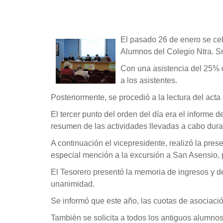
El pasado 26 de enero se cel
Alumnos del Colegio Ntra. Sr
Con una asistencia del 25% d
a los asistentes.
Posteriormente, se procedió a la lectura del act
El tercer punto del orden del día era el informe 
resumen de las actividades llevadas a cabo duran
A continuación el vicepresidente, realizó la pres
especial mención a la excursión a San Asensio, po
El Tesorero presentó la memoria de ingresos y d
unanimidad.
Se informó que este año, las cuotas de asociaci
También se solicita a todos los antiguos alumno