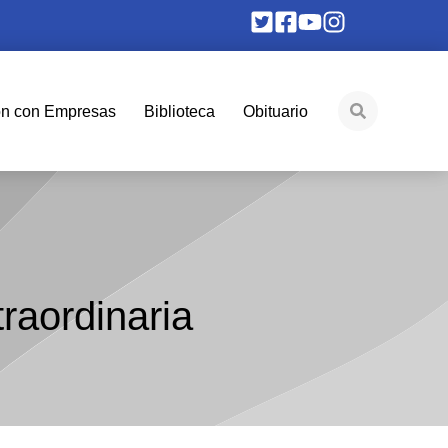
ón con Empresas
Biblioteca
Obituario
raordinaria