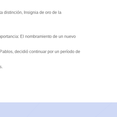
 distinción, Insignia de oro de la
importancia: El nombramiento de un nuevo
Pablos, decidió continuar por un período de
s.