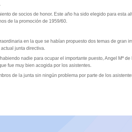
.
nto de socios de honor. Este año ha sido elegido para esta alta
nos de la promoción de 1959/60.
traordinaria en la que se habían propuesto dos temas de gran 
actual junta directiva.
 habiendo nadie para ocupar el importante puesto, Angel Mª de 
que fue muy bien acogida por los asistentes.
bros de la junta sin ningún problema por parte de los asistente