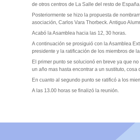
de otros centros de La Salle del resto de España
Posteriormente se hizo la propuesta de nombramie
asociación, Carlos Vara Thorbeck. Antiguo Alum
Acabó la Asamblea hacia las 12, 30 horas.
A continuación se prosiguió con la Asamblea Ex
presidente y la ratificación de los miembros de la 
El primer punto se solucionó en breve ya que no
un año mas hasta encontrar a un sustituto, cosa 
En cuanto al segundo punto se ratificó a los miem
A las 13.00 horas se finalizó la reunión.