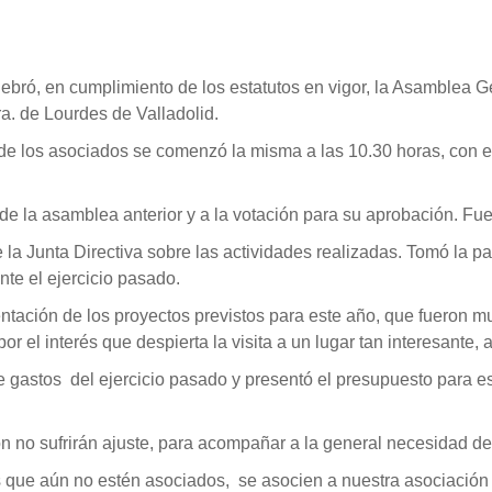
ebró, en cumplimiento de los estatutos en vigor, la Asamblea G
a. de Lourdes de Valladolid.
e los asociados se comenzó la misma a las 10.30 horas, con e
a de la asamblea anterior y a la votación para su aprobación. F
de la Junta Directiva sobre las actividades realizadas. Tomó la 
te el ejercicio pasado.
entación de los proyectos previstos para este año, que fueron m
r el interés que despierta la visita a un lugar tan interesante, 
e gastos del ejercicio pasado y presentó el presupuesto para 
ón no sufrirán ajuste, para acompañar a la general necesidad d
s que aún no estén asociados, se asocien a nuestra asociación