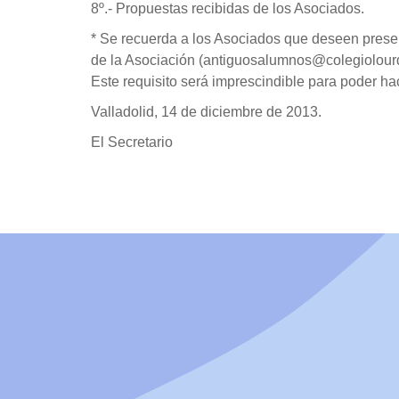
8º.- Propuestas recibidas de los Asociados.
* Se recuerda a los Asociados que deseen present
de la Asociación (antiguosalumnos@colegiolourde
Este requisito será imprescindible para poder h
Valladolid, 14 de diciembre de 2013.
El Secretario