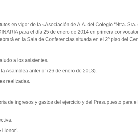
utos en vigor de la «Asociación de A.A. del Colegio “Ntra. Sra.
A para el día 25 de enero de 2014 en primera convocatoria 
ebrará en la Sala de Conferencias situada en el 2º piso del Cent
saludo a los asistentes.
e la Asamblea anterior (26 de enero de 2013).
des realizadas.
ria de ingresos y gastos del ejercicio y del Presupuesto para e
ctiva.
 Honor”.