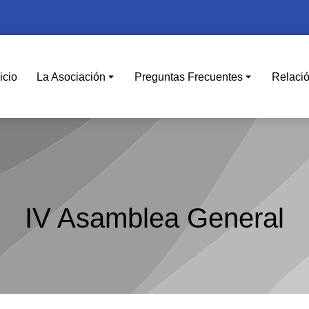
icio
La Asociación
Preguntas Frecuentes
Relaci
IV Asamblea General