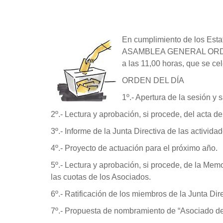
En cumplimiento de los Estat
ASAMBLEA GENERAL ORDINARI
a las 11,00 horas, que se cel
ORDEN DEL DÍA
1º.- Apertura de la sesión y 
2º.- Lectura y aprobación, si procede, del acta d
3º.- Informe de la Junta Directiva de las activida
4º.- Proyecto de actuación para el próximo año.
5º.- Lectura y aprobación, si procede, de la Memo
las cuotas de los Asociados.
6º.- Ratificación de los miembros de la Junta Dire
7º.- Propuesta de nombramiento de “Asociado de