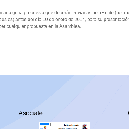
ar alguna propuesta que deberán enviarlas por escrito (por med
s.es) antes del día 10 de enero de 2014, para su presentación
acer cualquier propuesta en la Asamblea.
Asóciate