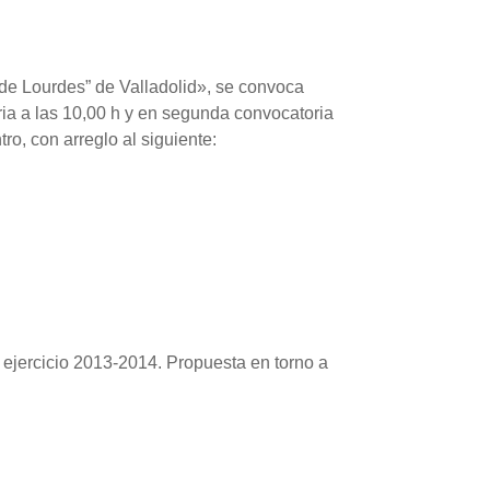
 de Lourdes” de Valladolid», se convoca
a las 10,00 h y en segunda convocatoria
ro, con arreglo al siguiente:
l ejercicio 2013-2014. Propuesta en torno a