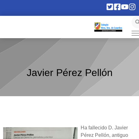
Javier Pérez Pellón
Ha fallecido D. Javier
Pérez Pellón, antiguo