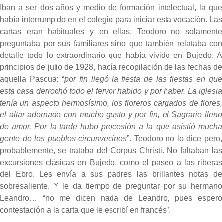
Iban a ser dos años y medio de formación intelectual, la que
había interrumpido en el colegio para iniciar esta vocación. Las
cartas eran habituales y en ellas, Teodoro no solamente
preguntaba por sus familiares sino que también relataba con
detalle todo lo extraordinario que había vivido en Bujedo. A
principios de julio de 1928, hacía recopilación de las fechas de
aquella Pascua: “
por fin llegó la fiesta de las fiestas en qu
esta casa derrochó todo el fervor habido y por haber. La iglesia
tenía un aspecto hermosísimo, los floreros cargados de flores,
el altar adornado con mucho gusto y por fin, el Sagrario lleno
de amor. Por la tarde hubo procesión a la que asistió mucha
gente de los pueblos circunvecinos
”. Teodoro no lo dice pero
probablemente, se trataba del Corpus Christi. No faltaban las
excursiones clásicas en Bujedo, como el paseo a las riberas
del Ebro. Les envía a sus padres las brillantes notas de
sobresaliente. Y le da tiempo de preguntar por su hermano
Leandro… “no me dicen nada de Leandro, pues espero
contestación a la carta que le escribí en francés”.