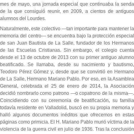
mes de mayo, una jornada especial que continuaba la senda
de la que consiguió reunir, en 2009, a cientos de antiguos
alumnos del Lourdes.
Naturalmente, este colectivo —tan importante para mantener la
memoria del centro— se encuentra bajo la protección especial
de san Juan Bautista de La Salle, fundador de los Hermanos
de las Escuelas Cristianas. Sin embargo, el colegio cuenta
desde el 13 de octubre de 2013 con su primer antiguo alumno
beatificado. Se llamaba, desde su nacimiento y bautismo,
Teodoro Pérez Gómez y, desde que se convirtió en Hermano
de La Salle, Hermano Mariano Pablo. Por eso, en la Asamblea
General, celebrada el 25 de enero de 2014, la Asociación
decidió nombrarlo como patrono —o copatrono de la misma—.
Coincidiendo con su ceremonia de beatificación, su familia
todavía residente en Valladolid, buscó en su propia memoria y
halló algunos documentos inéditos que ofrecemos en estas
páginas como primicia. El H. Mariano Pablo murió víctima de la
violencia de la guerra civil en julio de 1936. Tras la conclusión