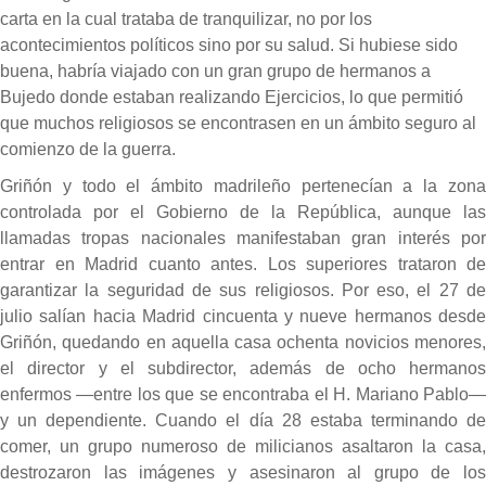
carta en la cual trataba de tranquilizar, no por los
acontecimientos políticos sino por su salud. Si hubiese sido
buena, habría viajado con un gran grupo de hermanos a
Bujedo donde estaban realizando Ejercicios, lo que permitió
que muchos religiosos se encontrasen en un ámbito seguro al
comienzo de la guerra.
Griñón y todo el ámbito madrileño pertenecían a la zona
controlada por el Gobierno de la República, aunque las
llamadas tropas nacionales manifestaban gran interés por
entrar en Madrid cuanto antes. Los superiores trataron de
garantizar la seguridad de sus religiosos. Por eso, el 27 de
julio salían hacia Madrid cincuenta y nueve hermanos desde
Griñón, quedando en aquella casa ochenta novicios menores,
el director y el subdirector, además de ocho hermanos
enfermos —entre los que se encontraba el H. Mariano Pablo—
y un dependiente. Cuando el día 28 estaba terminando de
comer, un grupo numeroso de milicianos asaltaron la casa,
destrozaron las imágenes y asesinaron al grupo de los