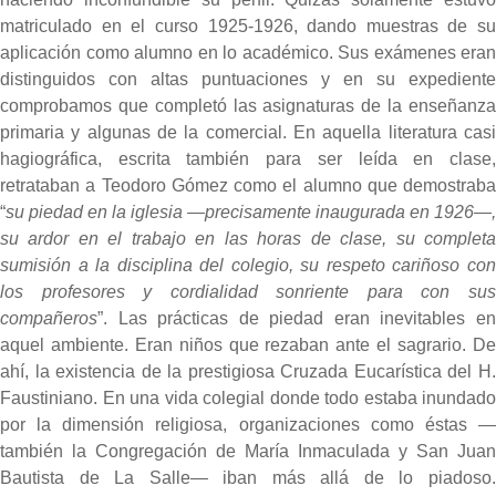
matriculado en el curso 1925-1926, dando muestras de su
aplicación como alumno en lo académico. Sus exámenes eran
distinguidos con altas puntuaciones y en su expediente
comprobamos que completó las asignaturas de la enseñanza
primaria y algunas de la comercial. En aquella literatura casi
hagiográfica, escrita también para ser leída en clase,
retrataban a Teodoro Gómez como el alumno que demostraba
“
su piedad en la iglesia —precisamente inaugurada en 1926—,
su ardor en el trabajo en las horas de clase, su completa
sumisión a la disciplina del colegio, su respeto cariñoso con
los profesores y cordialidad sonriente para con sus
compañeros
”. Las prácticas de piedad eran inevitables en
aquel ambiente. Eran niños que rezaban ante el sagrario. De
ahí, la existencia de la prestigiosa Cruzada Eucarística del H.
Faustiniano. En una vida colegial donde todo estaba inundado
por la dimensión religiosa, organizaciones como éstas —
también la Congregación de María Inmaculada y San Juan
Bautista de La Salle— iban más allá de lo piadoso.