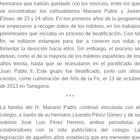
hermanos que habían quedado con los novicios, entre los que
se encontraban los vallisoletanos Mariano Pablo y Javier
Eliseo, de 23 y 24 años. En los primeros años de la posguerra
se empezaron a recoger datos de los mártires, en los trabajos
preliminares que iniciaba un proceso de beatificación. Con tal
fin, se editaron estampas para dar a conocer sus vidas y
fomentar la devoción hacia ellos. Sin embargo, el proceso se
detuvo, como el de la mayoría de los mártires españoles de los
años treinta, hasta que se reanudaron en el pontificado de
Juan Pablo II. Este grupo fue beatificado, junto con otros
cientos, como culminación del Año de la Fe, el 13 de octubre
de 2013 en Tarragona.
* * *
La familia del H. Mariano Pablo continuó vinculada con el
colegio, a través de su hermano Leandro Pérez Gómez y de su
sobrino José Luis Pérez Herrero, ambos periodistas y
colaboradores con la vida publicística del colegio. La
legislación de aquellos años establecía que era menester que