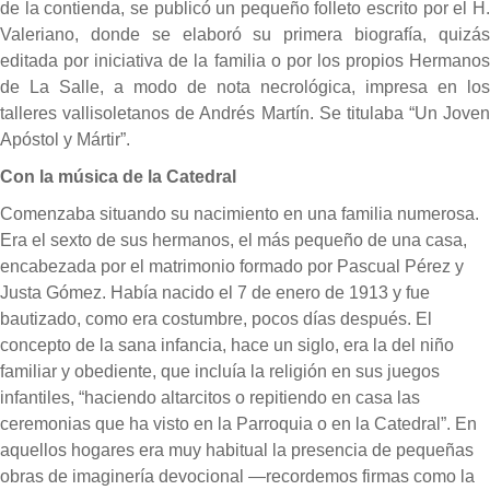
de la contienda, se publicó un pequeño folleto escrito por el H.
Valeriano, donde se elaboró su primera biografía, quizás
editada por iniciativa de la familia o por los propios Hermanos
de La Salle, a modo de nota necrológica, impresa en los
talleres vallisoletanos de Andrés Martín. Se titulaba “Un Joven
Apóstol y Mártir”.
Con la música de la Catedral
Comenzaba situando su nacimiento en una familia numerosa.
Era el sexto de sus hermanos, el más pequeño de una casa,
encabezada por el matrimonio formado por Pascual Pérez y
Justa Gómez. Había nacido el 7 de enero de 1913 y fue
bautizado, como era costumbre, pocos días después. El
concepto de la sana infancia, hace un siglo, era la del niño
familiar y obediente, que incluía la religión en sus juegos
infantiles, “haciendo altarcitos o repitiendo en casa las
ceremonias que ha visto en la Parroquia o en la Catedral”. En
aquellos hogares era muy habitual la presencia de pequeñas
obras de imaginería devocional —recordemos firmas como la