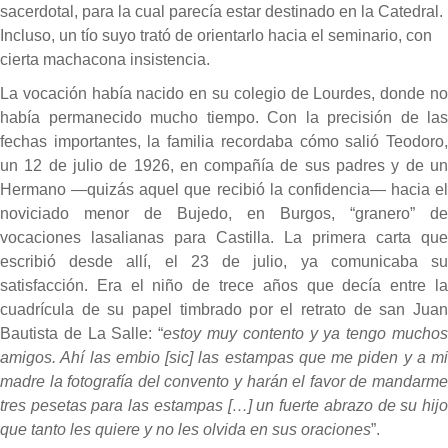
sacerdotal, para la cual parecía estar destinado en la Catedral.
Incluso, un tío suyo trató de orientarlo hacia el seminario, con
cierta machacona insistencia.
La vocación había nacido en su colegio de Lourdes, donde no
había permanecido mucho tiempo. Con la precisión de las
fechas importantes, la familia recordaba cómo salió Teodoro,
un 12 de julio de 1926, en compañía de sus padres y de un
Hermano —quizás aquel que recibió la confidencia— hacia el
noviciado menor de Bujedo, en Burgos, “granero” de
vocaciones lasalianas para Castilla. La primera carta que
escribió desde allí, el 23 de julio, ya comunicaba su
satisfacción. Era el niño de trece años que decía entre la
cuadrícula de su papel timbrado por el retrato de san Juan
Bautista de La Salle: “
estoy muy contento y ya tengo mucho
amigos. Ahí las embio [sic] las estampas que me piden y a mi
madre la fotografía del convento y harán el favor de mandarme
tres pesetas para las estampas […] un fuerte abrazo de su hijo
que tanto les quiere y no les olvida en sus oraciones
”.