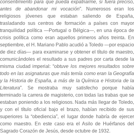
consentimiento para que pueda expatriarme, si fuera preciso,
antes de abandonar mi vocación
”. Numerosos eran lo
religiosos jóvenes que estaban saliendo de España,
trasladando sus centros de formación a países con mayor
tranquilidad política —Portugal o Bélgica—, en una época de
crisis política como eran aquellos primeros años treinta. En
septiembre, el H. Mariano Pablo acudió a Toledo —por espacio
de diez días— para examinarse y obtener el título de maestro,
comunicándoles el resultado a sus padres por carta desde la
misma ciudad imperial: “
obtuve los mejores resultados sobr
todo en las asignaturas que más temía como eran la Geografía
y la Historia de España, a más de la Química e Historia de la
Literatura
”. Se mostraba muy satisfecho porque había
terminado la carrera de magisterio, con todas las trabas que se
estaban poniendo a los religiosos. Nada más llegar de Toledo,
y con el título oficial bajo el brazo, habían recibido de sus
superiores la “obediencia”, el lugar donde habría de ejercer
como maestro. En este caso era el Asilo de Huérfanos del
Sagrado Corazón de Jesús, desde octubre de 1932.