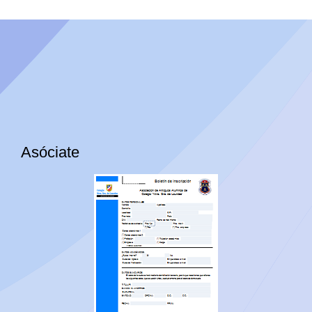
Asóciate