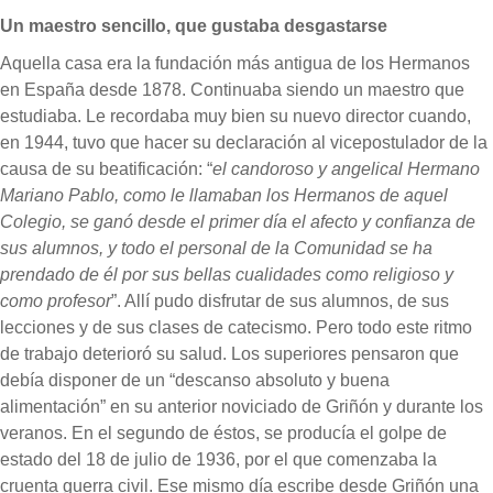
Un maestro sencillo, que gustaba desgastarse
Aquella casa era la fundación más antigua de los Hermanos
en España desde 1878. Continuaba siendo un maestro que
estudiaba. Le recordaba muy bien su nuevo director cuando,
en 1944, tuvo que hacer su declaración al vicepostulador de la
causa de su beatificación: “
el candoroso y angelical Hermano
Mariano Pablo, como le llamaban los Hermanos de aquel
Colegio, se ganó desde el primer día el afecto y confianza de
sus alumnos, y todo el personal de la Comunidad se ha
prendado de él por sus bellas cualidades como religioso y
como profesor
”. Allí pudo disfrutar de sus alumnos, de sus
lecciones y de sus clases de catecismo. Pero todo este ritmo
de trabajo deterioró su salud. Los superiores pensaron que
debía disponer de un “descanso absoluto y buena
alimentación” en su anterior noviciado de Griñón y durante los
veranos. En el segundo de éstos, se producía el golpe de
estado del 18 de julio de 1936, por el que comenzaba la
cruenta guerra civil. Ese mismo día escribe desde Griñón una