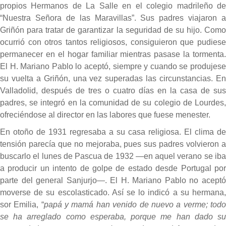
propios Hermanos de La Salle en el colegio madrileño de
“Nuestra Señora de las Maravillas”. Sus padres viajaron a
Griñón para tratar de garantizar la seguridad de su hijo. Como
ocurrió con otros tantos religiosos, consiguieron que pudiese
permanecer en el hogar familiar mientras pasase la tormenta.
El H. Mariano Pablo lo aceptó, siempre y cuando se produjese
su vuelta a Griñón, una vez superadas las circunstancias. En
Valladolid, después de tres o cuatro días en la casa de sus
padres, se integró en la comunidad de su colegio de Lourdes,
ofreciéndose al director en las labores que fuese menester.
En otoño de 1931 regresaba a su casa religiosa. El clima de
tensión parecía que no mejoraba, pues sus padres volvieron a
buscarlo el lunes de Pascua de 1932 —en aquel verano se iba
a producir un intento de golpe de estado desde Portugal por
parte del general Sanjurjo—. El H. Mariano Pablo no aceptó
moverse de su escolasticado. Así se lo indicó a su hermana,
sor Emilia, “
papá y mamá han venido de nuevo a verme; tod
se ha arreglado como esperaba, porque me han dado su