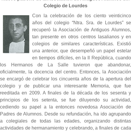
Colegio de Lourdes
Con la celebración de los ciento veinticinco
años del colegio “Ntra. Sra. de Lourdes” se
recuperó la Asociación de Antiguos Alumnos,
tan presente en otros centros lasalianos y en
colegios de similares características. Existió
una anterior, que desempeñó un papel estelar
en tiempos difíciles, en la II República, cuando
los Hermanos de La Salle tuvieron que abandonar,
oficialmente, la docencia del centro. Entonces, la Asociación
se encargó de celebrar los cincuenta años de la apertura del
colegio y de publicar una interesante Memoria, que fue
reeditada en 2009. A finales de la década de los sesenta y
principios de los setenta, se fue diluyendo su actividad,
cediendo su papel a la entonces novedosa Asociación de
Padres de Alumnos. Desde su refundación, ha ido agrupando
a colegiales de todas las edades, organizando distintas
actividades de hermanamiento y celebrando, a finales de cada