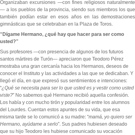
Organizaban excursiones —con fines religiosos naturalmente
— a los pueblos de la provincia, siendo sus miembros los que
también podían estar en esos años en las demostraciones
gimnásticas que se celebraban en la Plaza de Toros.
“Dígame Hermano, ¿qué hay que hacer para ser como
usted?”
Sus profesores —con presencia de algunos de los futuros
santos mártires de Turón— apreciaron que Teodoro Pérez
mostraba una gran cercanía hacia los Hermanos, deseos de
conocer el Instituto y las actividades a las que se dedicaban. Y
llegó el día, en que expresó sus sentimientos e intenciones:
“
¿Qué se necesita para ser lo que usted es y vestir como usted
viste?
” No sabemos qué Hermano recibió aquella confesión.
Los había y con mucho tirón y popularidad entre los alumnos
del Lourdes. Cuentan estos apuntes de su vida, que esa
misma tarde se lo comunicó a su madre: “
mamá, yo quiero ser
Hermano, ayúdame a serlo
”. Sus padres hubiesen deseado
que su hijo Teodoro les hubiese comunicado su vocación