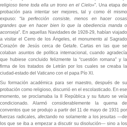
religioso tiene toda ella un trono en el Cielo»
”. Una etapa de
probación para intentar ser mejores, tal y como él mismo
expuso: “
la perfección consiste, menos en hacer cosa
grandes que en hacer bien lo que la obediencia manda o
aconseja
”. En aquellas Navidades de 1928-29, habían viajado
a visitar el Cerro de los Ángeles, el monumento al Sagrado
Corazón de Jesús cerca de Getafe. Cartas en las que se
colaban asuntos de política internacional, cuando agradecía
que hubiese concluido felizmente la “cuestión romana” y la
firma de los tratados de Letrán por los cuales se creaba la
ciudad-estado del Vaticano con el papa Pío XI.
Su formación académica para ser maestro, después de su
probación como religioso, discurrió en el escolasticado. En ese
momento, se proclamaba la II República y su futuro se veía
condicionado. Alarmó considerablemente la quema de
conventos que se produjo a partir del 11 de mayo de 1931 por
fuerzas radicales, afectando no solamente a los jesuitas —de
los que se iba a empezar a discutir su disolución— sino a los