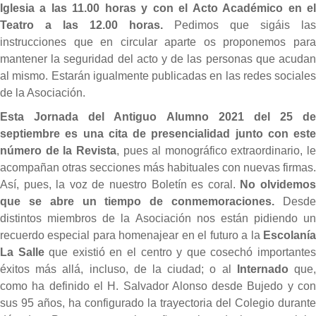
Iglesia a las 11.00 horas y con el Acto Académico en el
Teatro a las 12.00 horas.
Pedimos que sigáis las
instrucciones que en circular aparte os proponemos para
mantener la seguridad del acto y de las personas que acudan
al mismo. Estarán igualmente publicadas en las redes sociales
de la Asociación.
Esta Jornada del Antiguo Alumno 2021 del 25 de
septiembre es una cita de presencialidad junto con este
número de la Revista
, pues al monográfico extraordinario, le
acompañan otras secciones más habituales con nuevas firmas.
Así, pues, la voz de nuestro Boletín es coral.
No olvidemo
que se abre un tiempo de conmemoraciones.
Desd
distintos miembros de la Asociación nos están pidiendo un
recuerdo especial para homenajear en el futuro a la
Escolanía
La Salle
que existió en el centro y que cosechó importante
éxitos más allá, incluso, de la ciudad; o al
Internado
que
como ha definido el H. Salvador Alonso desde Bujedo y con
sus 95 años, ha configurado la trayectoria del Colegio durante