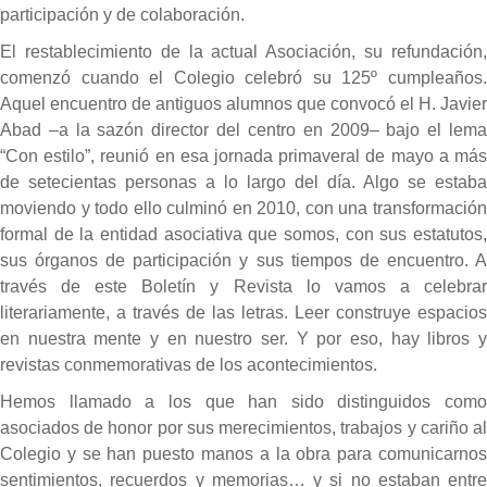
participación y de colaboración.
El restablecimiento de la actual Asociación, su refundación,
comenzó cuando el Colegio celebró su 125º cumpleaños.
Aquel encuentro de antiguos alumnos que convocó el H. Javier
Abad –a la sazón director del centro en 2009– bajo el lema
“Con estilo”, reunió en esa jornada primaveral de mayo a más
de setecientas personas a lo largo del día. Algo se estaba
moviendo y todo ello culminó en 2010, con una transformación
formal de la entidad asociativa que somos, con sus estatutos,
sus órganos de participación y sus tiempos de encuentro. A
través de este Boletín y Revista lo vamos a celebrar
literariamente, a través de las letras. Leer construye espacios
en nuestra mente y en nuestro ser. Y por eso, hay libros y
revistas conmemorativas de los acontecimientos.
Hemos llamado a los que han sido distinguidos como
asociados de honor por sus merecimientos, trabajos y cariño al
Colegio y se han puesto manos a la obra para comunicarnos
sentimientos, recuerdos y memorias… y si no estaban entre