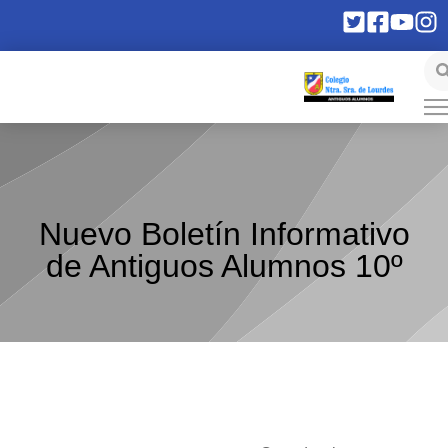
Nuevo Boletín Informativo
de Antiguos Alumnos 10º