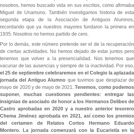
nosotros, hemos buscado vida en sus escritos, como afirmaba
Miguel de Unamuno. También investigamos historia de esta
segunda etapa de la Asociación de Antiguos Alumnos,
recordando que ya nuestros mayores fundaron la primera en
1935. Nosotros no hemos partido de cero.
Por lo demás, este número pretende ser el de la recuperación
de ciertas actividades. No hemos dejado de estar juntos pero
tenemos que volver a la presencialidad. Nos tenemos que
vacunar de las ausencias y siempre de la inactividad. Por eso,
el 25 de septiembre celebraremos en el Colegio la aplazada
jornada del Antiguo Alumno
que tuvimos que desplazar de
mayo de 2020 y de mayo de 2021.
Tenemos, como podemo
suponer, muchas cuestiones pendientes: entregar las
insignias de asociado de honor a los Hermanos Delibes de
Castro aprobadas en 2020 y a nuestro anterior tesorero
Chema Jiménez aprobada en 2021, así como los premios
del certamen de Relatos Cortos Hermano Eduardo
Montero. La jornada comenzará con la Eucaristía en la