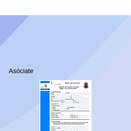
Asóciate