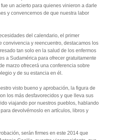
ue un acierto para quienes vinieron a darle
ones y convencernos de que nuestra labor
necesidades del calendario, el primer
e convivencia y reencuentro, destacamos los
resado tan solo en la salud de los enfermos
es a Sudamérica para ofrecer gratuitamente
 de marzo ofrecerá una conferencia sobre
egio y de su estancia en él.
stro visto bueno y aprobación, la figura de
 con los más desfavorecidos y que lleva sus
rido viajando por nuestros pueblos, hablando
para devolvérnoslo en artículos, libros y
probación, serán firmes en este 2014 que