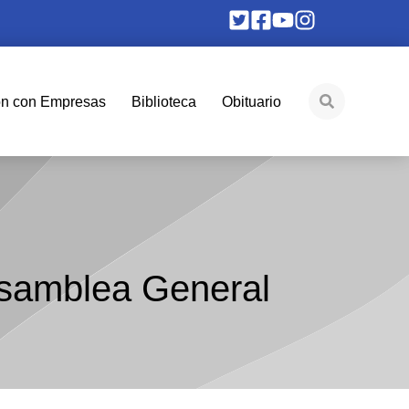
ón con Empresas
Biblioteca
Obituario
Asamblea General