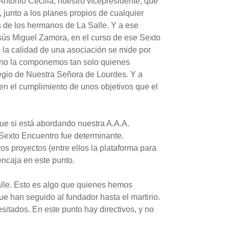
Antonio Cecilia, nuestro vicepresidente, que
junto a los planes propios de cualquier
 de los hermanos de La Salle. Y a ese
esús Miguel Zamora, en el curso de ese Sexto
 la calidad de una asociación se mide por
n no la componemos tan solo quienes
egio de Nuestra Señora de Lourdes. Y a
 en el cumplimiento de unos objetivos que el
que si está abordando nuestra A.A.A.
 Sexto Encuentro fue determinante.
os proyectos (entre ellos la plataforma para
encaja en este punto.
alle. Esto es algo que quienes hemos
ue han seguido al fundador hasta el martirio.
sitados. En este punto hay directivos, y no