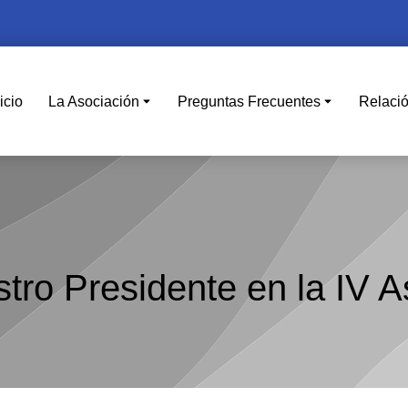
icio
La Asociación
Preguntas Frecuentes
Relaci
stro Presidente en la IV 