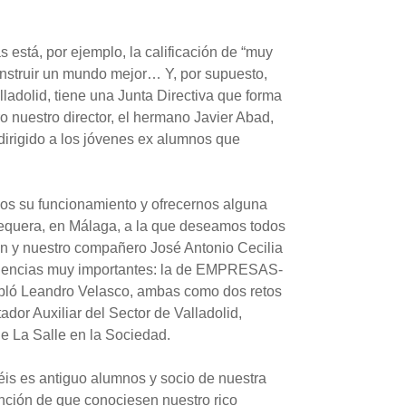
 está, por ejemplo, la calificación de “muy
onstruir un mundo mejor… Y, por supuesto,
ladolid, tiene una Junta Directiva que forma
 nuestro director, el hermano Javier Abad,
 dirigido a los jóvenes ex alumnos que
nos su funcionamiento y ofrecernos alguna
tequera, en Málaga, a la que deseamos todos
ón y nuestro compañero José Antonio Cecilia
eriencias muy importantes: la de EMPRESAS-
abló Leandro Velasco, ambas como dos retos
dor Auxiliar del Sector de Valladolid,
e La Salle en la Sociedad.
béis es antiguo alumnos y socio de nuestra
tención de que conociesen nuestro rico