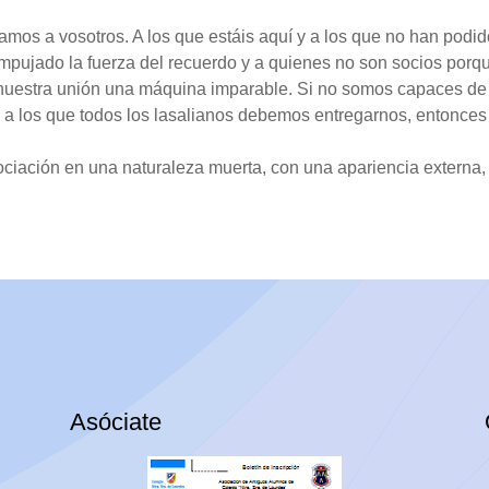
amos a vosotros. A los que estáis aquí y a los que no han podido
ujado la fuerza del recuerdo y a quienes no son socios porque
e nuestra unión una máquina imparable. Si no somos capaces d
, a los que todos los lasalianos debemos entregarnos, entonce
ciación en una naturaleza muerta, con una apariencia externa, p
Asóciate