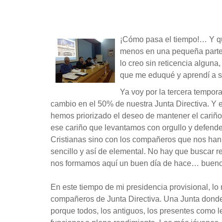
¡Cómo pasa el tiempo!… Y qué
menos en una pequeña parte, l
lo creo sin reticencia algun
que me eduqué y aprendí a 
Ya voy por la tercera tempo
cambio en el 50% de nuestra Junta Directiva. Y
hemos priorizado el deseo de mantener el cariñ
ese cariño que levantamos con orgullo y defend
Cristianas sino con los compañeros que nos han 
sencillo y así de elemental. No hay que buscar r
nos formamos aquí un buen día de hace… bueno
En este tiempo de mi presidencia provisional, l
compañeros de Junta Directiva. Una Junta donde
porque todos, los antiguos, los presentes como l