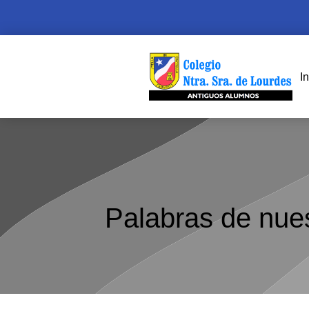
In
Palabras de nue