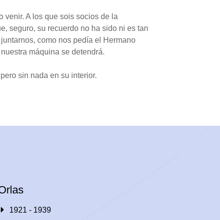
 venir. A los que sois socios de la
, seguro, su recuerdo no ha sido ni es tan
e juntarnos, como nos pedía el Hermano
s nuestra máquina se detendrá.
ero sin nada en su interior.
Orlas
1921 - 1939