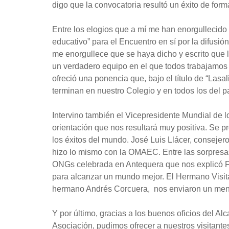
digo que la convocatoria resultó un éxito de form
Entre los elogios que a mí me han enorgullecido 
educativo” para el Encuentro en sí por la difus
me enorgullece que se haya dicho y escrito que 
un verdadero equipo en el que todos trabajamos 
ofreció una ponencia que, bajo el título de “Lasa
terminan en nuestro Colegio y en todos los del pa
Intervino también el Vicepresidente Mundial de 
orientación que nos resultará muy positiva. Se
los éxitos del mundo. José Luis Llácer, conseje
hizo lo mismo con la OMAEC. Entre las sorpresa
ONGs celebrada en Antequera que nos explicó Fe
para alcanzar un mundo mejor. El Hermano Visitad
hermano Andrés Corcuera, nos enviaron un mensa
Y por último, gracias a los buenos oficios del A
Asociación, pudimos ofrecer a nuestros visitantes