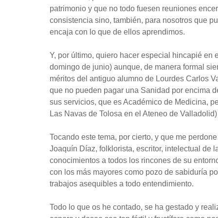
patrimonio y que no todo fuesen reuniones encer
consistencia sino, también, para nosotros que p
encaja con lo que de ellos aprendimos.
Y, por último, quiero hacer especial hincapié en 
domingo de junio) aunque, de manera formal sie
méritos del antiguo alumno de Lourdes Carlos Va
que no pueden pagar una Sanidad por encima de 
sus servicios, que es Académico de Medicina, per
Las Navas de Tolosa en el Ateneo de Valladolid) 
Tocando este tema, por cierto, y que me perdone 
Joaquín Díaz, folklorista, escritor, intelectual 
conocimientos a todos los rincones de su entorn
con los más mayores como pozo de sabiduría popula
trabajos asequibles a todo entendimiento.
Todo lo que os he contado, se ha gestado y reali