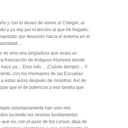
ño y con el deseo de volver al Colegio, al
o y ya voy por el tercero al que he llegado,
mandato: por devoción hacia el entorno en el
calamidad…
o es sino una singladura que avala un
stra Asociación de Antiguos Alumnos donde
mos hace ya… Dios mío… ¡Cuánto tiempo!… Y
omento, con los Hermanos de las Escuelas
a estas aulas después de nosotros. Así de
lpas que el de potenciar a esa familia que
ptada voluntariamente han sido mis
todos luciendo los mismos fundamentos
 que no, con el paso de los cursos, deja de