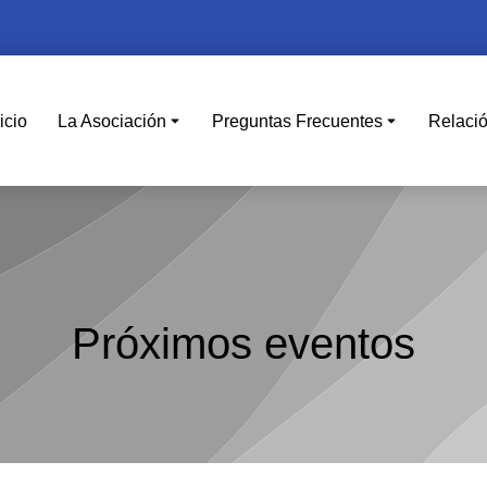
icio
La Asociación
Preguntas Frecuentes
Relaci
Próximos eventos