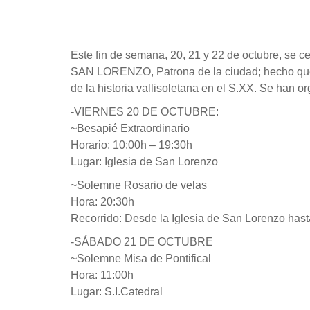
Este fin de semana, 20, 21 y 22 de octubr
SAN LORENZO, Patrona de la ciudad; hecho que s
de la historia vallisoletana en el S.XX. Se han 
-VIERNES 20 DE OCTUBRE:
~Besapié Extraordinario
Horario: 10:00h – 19:30h
Lugar: Iglesia de San Lorenzo
~Solemne Rosario de velas
Hora: 20:30h
Recorrido: Desde la Iglesia de San Lorenzo hasta 
-SÁBADO 21 DE OCTUBRE
~Solemne Misa de Pontifical
Hora: 11:00h
Lugar: S.I.Catedral