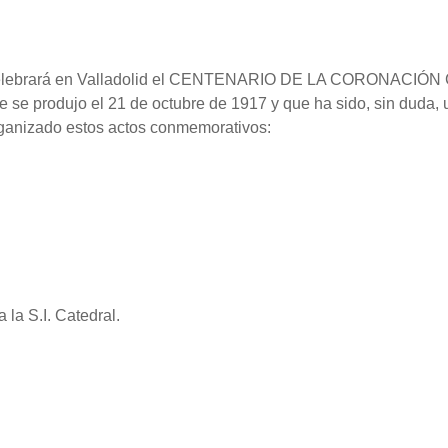
e, se celebrará en Valladolid el CENTENARIO DE LA CORO
e produjo el 21 de octubre de 1917 y que ha sido, sin duda, 
organizado estos actos conmemorativos:
la S.I. Catedral.