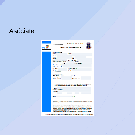
Asóciate