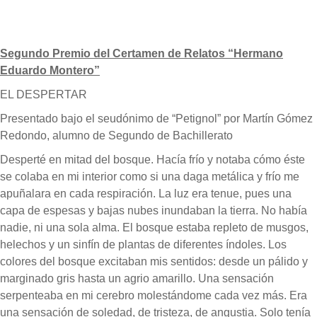
Segundo Premio del Certamen de Relatos “Hermano
Eduardo Montero”
EL DESPERTAR
Presentado bajo el seudónimo de “Petignol” por Martín Gómez
Redondo, alumno de Segundo de Bachillerato
Desperté en mitad del bosque. Hacía frío y notaba cómo éste
se colaba en mi interior como si una daga metálica y frío me
apuñalara en cada respiración. La luz era tenue, pues una
capa de espesas y bajas nubes inundaban la tierra. No había
nadie, ni una sola alma. El bosque estaba repleto de musgos,
helechos y un sinfín de plantas de diferentes índoles. Los
colores del bosque excitaban mis sentidos: desde un pálido y
marginado gris hasta un agrio amarillo. Una sensación
serpenteaba en mi cerebro molestándome cada vez más. Era
una sensación de soledad, de tristeza, de angustia. Solo tenía