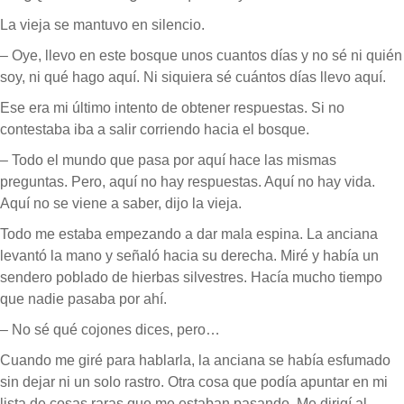
La vieja se mantuvo en silencio.
– Oye, llevo en este bosque unos cuantos días y no sé ni quién
soy, ni qué hago aquí. Ni siquiera sé cuántos días llevo aquí.
Ese era mi último intento de obtener respuestas. Si no
contestaba iba a salir corriendo hacia el bosque.
– Todo el mundo que pasa por aquí hace las mismas
preguntas. Pero, aquí no hay respuestas. Aquí no hay vida.
Aquí no se viene a saber, dijo la vieja.
Todo me estaba empezando a dar mala espina. La anciana
levantó la mano y señaló hacia su derecha. Miré y había un
sendero poblado de hierbas silvestres. Hacía mucho tiempo
que nadie pasaba por ahí.
– No sé qué cojones dices, pero…
Cuando me giré para hablarla, la anciana se había esfumado
sin dejar ni un solo rastro. Otra cosa que podía apuntar en mi
lista de cosas raras que me estaban pasando. Me dirigí al