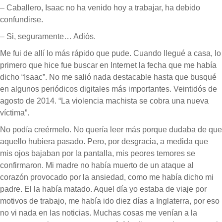
– Caballero, Isaac no ha venido hoy a trabajar, ha debido
confundirse.
– Si, seguramente… Adiós.
Me fui de allí lo más rápido que pude. Cuando llegué a casa, lo
primero que hice fue buscar en Internet la fecha que me había
dicho “Isaac”. No me salió nada destacable hasta que busqué
en algunos periódicos digitales más importantes. Veintidós de
agosto de 2014. “La violencia machista se cobra una nueva
víctima”.
No podía creérmelo. No quería leer más porque dudaba de que
aquello hubiera pasado. Pero, por desgracia, a medida que
mis ojos bajaban por la pantalla, mis peores temores se
confirmaron. Mi madre no había muerto de un ataque al
corazón provocado por la ansiedad, como me había dicho mi
padre. El la había matado. Aquel día yo estaba de viaje por
motivos de trabajo, me había ido diez días a Inglaterra, por eso
no vi nada en las noticias. Muchas cosas me venían a la