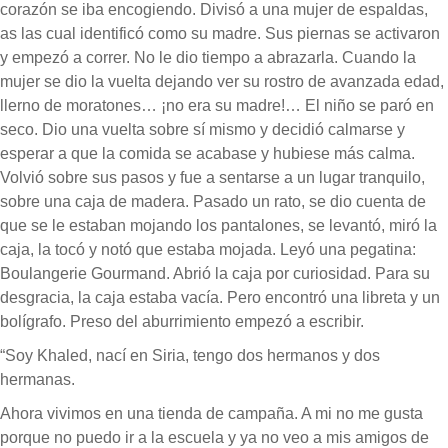
corazón se iba encogiendo. Divisó a una mujer de espaldas,
as las cual identificó como su madre. Sus piernas se activaron
y empezó a correr. No le dio tiempo a abrazarla. Cuando la
mujer se dio la vuelta dejando ver su rostro de avanzada edad,
llerno de moratones… ¡no era su madre!… El niño se paró en
seco. Dio una vuelta sobre sí mismo y decidió calmarse y
esperar a que la comida se acabase y hubiese más calma.
Volvió sobre sus pasos y fue a sentarse a un lugar tranquilo,
sobre una caja de madera. Pasado un rato, se dio cuenta de
que se le estaban mojando los pantalones, se levantó, miró la
caja, la tocó y notó que estaba mojada. Leyó una pegatina:
Boulangerie Gourmand. Abrió la caja por curiosidad. Para su
desgracia, la caja estaba vacía. Pero encontró una libreta y un
bolígrafo. Preso del aburrimiento empezó a escribir.
“Soy Khaled, nací en Siria, tengo dos hermanos y dos
hermanas.
Ahora vivimos en una tienda de campaña. A mi no me gusta
porque no puedo ir a la escuela y ya no veo a mis amigos de