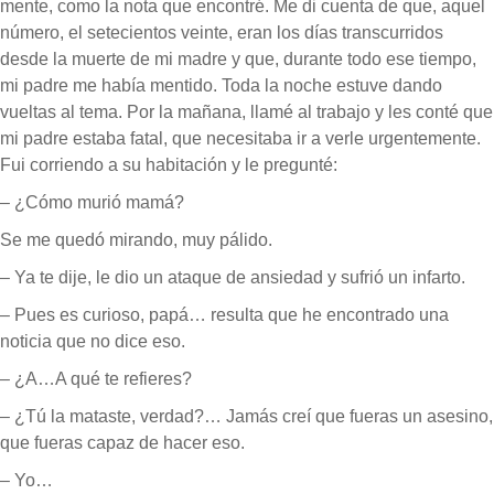
mente, como la nota que encontré. Me di cuenta de que, aquel
número, el setecientos veinte, eran los días transcurridos
desde la muerte de mi madre y que, durante todo ese tiempo,
mi padre me había mentido. Toda la noche estuve dando
vueltas al tema. Por la mañana, llamé al trabajo y les conté que
mi padre estaba fatal, que necesitaba ir a verle urgentemente.
Fui corriendo a su habitación y le pregunté:
– ¿Cómo murió mamá?
Se me quedó mirando, muy pálido.
– Ya te dije, le dio un ataque de ansiedad y sufrió un infarto.
– Pues es curioso, papá… resulta que he encontrado una
noticia que no dice eso.
– ¿A…A qué te refieres?
– ¿Tú la mataste, verdad?… Jamás creí que fueras un asesino,
que fueras capaz de hacer eso.
– Yo…