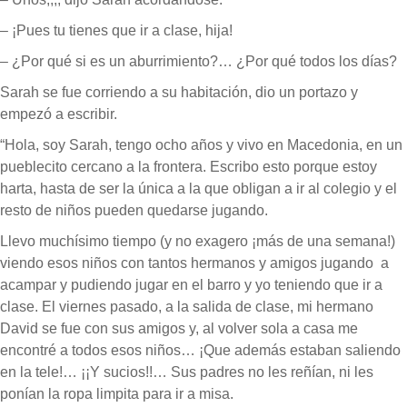
– ¡Pues tu tienes que ir a clase, hija!
– ¿Por qué si es un aburrimiento?… ¿Por qué todos los días?
Sarah se fue corriendo a su habitación, dio un portazo y
empezó a escribir.
“Hola, soy Sarah, tengo ocho años y vivo en Macedonia, en un
pueblecito cercano a la frontera. Escribo esto porque estoy
harta, hasta de ser la única a la que obligan a ir al colegio y el
resto de niños pueden quedarse jugando.
Llevo muchísimo tiempo (y no exagero ¡más de una semana!)
viendo esos niños con tantos hermanos y amigos jugando a
acampar y pudiendo jugar en el barro y yo teniendo que ir a
clase. El viernes pasado, a la salida de clase, mi hermano
David se fue con sus amigos y, al volver sola a casa me
encontré a todos esos niños… ¡Que además estaban saliendo
en la tele!… ¡¡Y sucios!!… Sus padres no les reñían, ni les
ponían la ropa limpita para ir a misa.