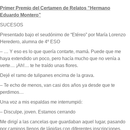
Primer Premio del Certamen de Relatos “Hermano
Eduardo Montero”
SUCESOS
Presentado bajo el seudónimo de “Etéreo” por María Lorenzo
Heredero, alumna de 4º ESO
– … Y eso es lo que quería contarte, mamá. Puede que me
haya extendido un poco, pero hacía mucho que no venía a
verte… ¡Ah!… te he traído unas flores.
Dejé el ramo de tulipanes encima de la grava.
– Te echo de menos, van casi dos años ya desde que te
perdimos…
Una voz a mis espaldas me interrumpió:
– Disculpe, joven. Estamos cerrando
Me dirigí a las cancelas que guardaban aquel lugar, pasando
por caminos llenos de lápidas con diferentes inscripciones.