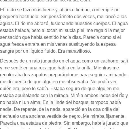
El ruido se hizo más fuerte y, al poco tiempo, contemplé un
pequeño riachuelo. Sin pensármelo dos veces, me lancé a las
aguas. El río me abrazó, fusionando nuestros cuerpos. El agua
estaba helada, pero al tocar, mi sucia piel, me regaló la mejor
sensación que había sentido hacía días. Parecía como si el
agua fresca entrara en mis venas sustituyendo la espesa
sangre por un líquido fluido. Era maravilloso.
Después de un rato jugando en el agua como un cachorro, salí
y me senté en una roca que había en la orilla. Mientras me
recolocaba los zapatos preparándome para seguir caminando,
me di cuenta de que alguien me observaba. No podía ver
quién era, pero lo sabía. Estaba seguro de que alguien me
estaba apuñalando con la mirada. Miré a ambos lados del río y
no había ni un alma. En la linde del bosque, tampoco había
nadie. De repente, de la nada, apareció en la otra orilla del
riachuelo una anciana vestida de negro. Me miraba fijamente.
Parecía una estatua de piedra. Sin embargo, habría jurado que