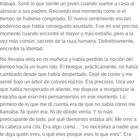
trabajo. Sentí lo que siente un joven cuando vuelve a casa al
abrazar a sus padres. Recuerdo ese momento como si el
tiempo se hubiese congelado. El nuevo sentimiento era tan
poderoso que había conseguido asustarlo. Fue en ese preciso
momento cuando encontré el mayor y más extraño, pero a la
vez más común, secreto de la raza humana. Definitivamente,
encontré la libertad.
No llevaba reloj en mi muñeca y había perdido la noción del
tiempo hacía un buen rato. El bosque, prácticamente, no había
cambiado desde que había despertado. Dejé de correr y me
senté bajo un árbol de colores rojizos. Era precioso. Una vez
que había recuperado el aliento, me dispuse a reorganizar la
maraña que eran mis pensamientos en ese momento. Lo
primero de lo que me di cuenta era de que no sabía cómo me
llamaba. Ni quien era. Ni de dónde venía. Y lo más
preocupante de todo, por qué demonios estaba ahí. Me vino a
la cabeza una cita. Era algo como… “no necesitas a nadie que
te diga quién eres, o qué eres porque eres lo que eres”. Era