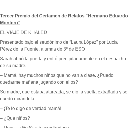
Tercer Premio del Certamen de Relatos “Hermano Eduardo
Montero”
EL VIAJE DE KHALED
Presentado bajo el seudónimo de “Laura López” por Lucía
Pérez de la Fuente, alumna de 3º de ESO
Sarah abrió la puerta y entró precipitadamente en el despacho
de su madre.
– Mamá, hay muchos niños que no van a clase. ¿Puedo
quedarme mañana jugando con ellos?
Su madre, que estaba atareada, se dio la vuelta extrañada y se
quedó mirándola.
– ¡Te lo digo de verdad mamá!
– ¿Qué niños?
– Unos,,,, dijo Sarah acordándose.