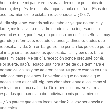
hecho de que mi padre empezara a demostrar principios de
locura, después de encontrar aquella nota extraña… Esos dos
acontecimientos no estaban relacionados… ¿O sí?…
Al día siguiente, cuando salí de trabajar, ya que no era muy
tarde, me fui a ver a mi padre donde estaba ingresado. La
verdad es que, por fuera, era precioso: un edificio señorial, muy
grande y reformado, rodeado de unos jardines cuidados que
rebosaban vida. Sin embargo, se me ponían los pelos de punta
al imaginar a las personas que estaban allí y por qué. Entre
ellas, mi padre. Me dirigí a recepción donde pregunté por él.
Por suerte, había llegado una hora antes de que terminara el
horario de visitas y me dejaron pasar. Mi padre estaba en una
sala con más pacientes. La verdad es que no parecía que
necesitasen estar allí. Algunos charlaban entre ellos, como si
estuvieran en una cafetería. De repente, oí una voz a mis
espaldas que parecía haber adivinado mis pensamientos:
– ¿No parece que estén locos, verdad?, la voz pertenecía a
una chica.