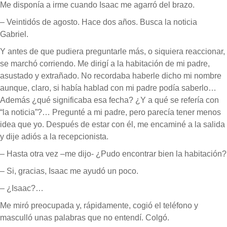
Me disponía a irme cuando Isaac me agarró del brazo.
– Veintidós de agosto. Hace dos años. Busca la noticia
Gabriel.
Y antes de que pudiera preguntarle más, o siquiera reaccionar,
se marchó corriendo. Me dirigí a la habitación de mi padre,
asustado y extrañado. No recordaba haberle dicho mi nombre
aunque, claro, si había hablad con mi padre podía saberlo…
Además ¿qué significaba esa fecha? ¿Y a qué se refería con
“la noticia”?… Pregunté a mi padre, pero parecía tener menos
idea que yo. Después de estar con él, me encaminé a la salida
y dije adiós a la recepcionista.
– Hasta otra vez –me dijo- ¿Pudo encontrar bien la habitación?
– Si, gracias, Isaac me ayudó un poco.
– ¿Isaac?…
Me miró preocupada y, rápidamente, cogió el teléfono y
masculló unas palabras que no entendí. Colgó.