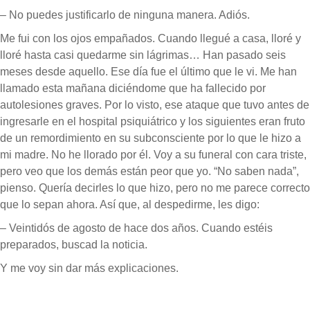
– No puedes justificarlo de ninguna manera. Adiós.
Me fui con los ojos empañados. Cuando llegué a casa, lloré y
lloré hasta casi quedarme sin lágrimas… Han pasado seis
meses desde aquello. Ese día fue el último que le vi. Me han
llamado esta mañana diciéndome que ha fallecido por
autolesiones graves. Por lo visto, ese ataque que tuvo antes de
ingresarle en el hospital psiquiátrico y los siguientes eran fruto
de un remordimiento en su subconsciente por lo que le hizo a
mi madre. No he llorado por él. Voy a su funeral con cara triste,
pero veo que los demás están peor que yo. “No saben nada”,
pienso. Quería decirles lo que hizo, pero no me parece correcto
que lo sepan ahora. Así que, al despedirme, les digo:
– Veintidós de agosto de hace dos años. Cuando estéis
preparados, buscad la noticia.
Y me voy sin dar más explicaciones.