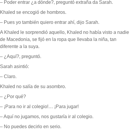
– Poder entrar ¿a dónde?, preguntó extraña da Sarah.
Khaled se encogió de hombros.
– Pues yo también quiero entrar ahí, dijo Sarah.
A Khaled le sorprendió aquello, Khaled no había visto a nadie
de Macedonia, se fijó en la ropa que llevaba la niña, tan
diferente a la suya.
– ¿Aquí?, preguntó.
Sarah asintió:
– Claro.
Khaled no salía de su asombro.
– ¿Por qué?
– ¡Para no ir al colegio!… ¡Para jugar!
– Aquí no jugamos, nos gustaría ir al colegio.
– No puedes decirlo en serio.