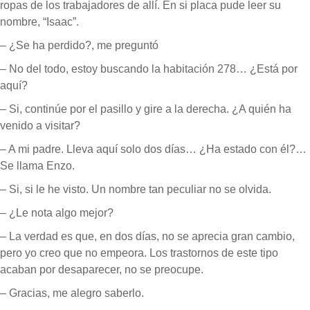
ropas de los trabajadores de allí. En si placa pude leer su
nombre, “Isaac”.
– ¿Se ha perdido?, me preguntó
– No del todo, estoy buscando la habitación 278… ¿Está por
aquí?
– Si, continúe por el pasillo y gire a la derecha. ¿A quién ha
venido a visitar?
– A mi padre. Lleva aquí solo dos días… ¿Ha estado con él?…
Se llama Enzo.
– Si, si le he visto. Un nombre tan peculiar no se olvida.
– ¿Le nota algo mejor?
– La verdad es que, en dos días, no se aprecia gran cambio,
pero yo creo que no empeora. Los trastornos de este tipo
acaban por desaparecer, no se preocupe.
– Gracias, me alegro saberlo.