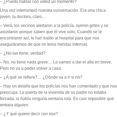
– ¿Puedo hablar con usted un momento?
Una voz interrumpió nuestra conversación. Era una chica
joven, la doctora, claro…
– Verá, los vecinos alertaron a la policía, oyeron gritos y se
asustaron porque saben que él vive solo. Cuando se le
encontraron así, le han traído al hospital para que nos
aseguráramos de que no tenía heridas internas.
– ¿No las tiene, verdad?
– No, no tiene nada grave… Le vamos a dar el alta en breve.
Pero no va a poder volver a casa.
– ¿A qué se refiere?… ¿Dónde va a ir si no?
– Hay un detalle que los policías nos han comentado y que nos
preocupa. La puerta de la vivienda de su padre no estaba
forzada, ni había ninguna ventana rota. Es casi imposible que
entrara alguien.
– ¿Y qué quiere decir con eso?