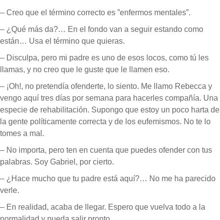
– Creo que el término correcto es ”enfermos mentales”.
– ¿Qué más da?… En el fondo van a seguir estando como
están… Usa el término que quieras.
– Disculpa, pero mi padre es uno de esos locos, como tú les
llamas, y no creo que le guste que le llamen eso.
– ¡Oh!, no pretendía ofenderte, lo siento. Me llamo Rebecca y
vengo aquí tres días por semana para hacerles compañía. Una
especie de rehabilitación. Supongo que estoy un poco harta de
la gente políticamente correcta y de los eufemismos. No te lo
tomes a mal.
– No importa, pero ten en cuenta que puedes ofender con tus
palabras. Soy Gabriel, por cierto.
– ¿Hace mucho que tu padre está aquí?… No me ha parecido
verle.
– En realidad, acaba de llegar. Espero que vuelva todo a la
normalidad y pueda salir pronto.