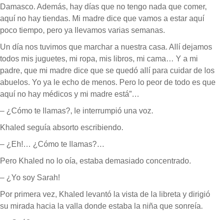
Damasco. Además, hay días que no tengo nada que comer,
aquí no hay tiendas. Mi madre dice que vamos a estar aquí
poco tiempo, pero ya llevamos varias semanas.
Un día nos tuvimos que marchar a nuestra casa. Allí dejamos
todos mis juguetes, mi ropa, mis libros, mi cama… Y a mi
padre, que mi madre dice que se quedó allí para cuidar de los
abuelos. Yo ya le echo de menos. Pero lo peor de todo es que
aquí no hay médicos y mi madre está”…
– ¿Cómo te llamas?, le interrumpió una voz.
Khaled seguía absorto escribiendo.
– ¿Eh!… ¿Cómo te llamas?…
Pero Khaled no lo oía, estaba demasiado concentrado.
– ¿Yo soy Sarah!
Por primera vez, Khaled levantó la vista de la libreta y dirigió
su mirada hacia la valla donde estaba la niña que sonreía.