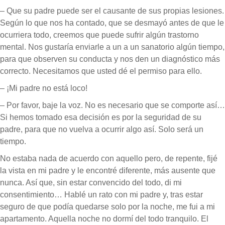
– Que su padre puede ser el causante de sus propias lesiones.
Según lo que nos ha contado, que se desmayó antes de que le
ocurriera todo, creemos que puede sufrir algún trastorno
mental. Nos gustaría enviarle a un a un sanatorio algún tiempo,
para que observen su conducta y nos den un diagnóstico más
correcto. Necesitamos que usted dé el permiso para ello.
– ¡Mi padre no está loco!
– Por favor, baje la voz. No es necesario que se comporte así…
Si hemos tomado esa decisión es por la seguridad de su
padre, para que no vuelva a ocurrir algo así. Solo será un
tiempo.
No estaba nada de acuerdo con aquello pero, de repente, fijé
la vista en mi padre y le encontré diferente, más ausente que
nunca. Así que, sin estar convencido del todo, di mi
consentimiento… Hablé un rato con mi padre y, tras estar
seguro de que podía quedarse solo por la noche, me fui a mi
apartamento. Aquella noche no dormí del todo tranquilo. El