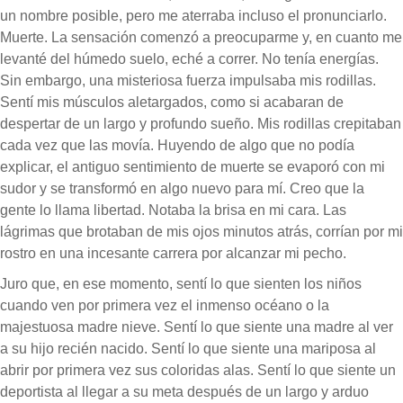
un nombre posible, pero me aterraba incluso el pronunciarlo.
Muerte. La sensación comenzó a preocuparme y, en cuanto me
levanté del húmedo suelo, eché a correr. No tenía energías.
Sin embargo, una misteriosa fuerza impulsaba mis rodillas.
Sentí mis músculos aletargados, como si acabaran de
despertar de un largo y profundo sueño. Mis rodillas crepitaban
cada vez que las movía. Huyendo de algo que no podía
explicar, el antiguo sentimiento de muerte se evaporó con mi
sudor y se transformó en algo nuevo para mí. Creo que la
gente lo llama libertad. Notaba la brisa en mi cara. Las
lágrimas que brotaban de mis ojos minutos atrás, corrían por mi
rostro en una incesante carrera por alcanzar mi pecho.
Juro que, en ese momento, sentí lo que sienten los niños
cuando ven por primera vez el inmenso océano o la
majestuosa madre nieve. Sentí lo que siente una madre al ver
a su hijo recién nacido. Sentí lo que siente una mariposa al
abrir por primera vez sus coloridas alas. Sentí lo que siente un
deportista al llegar a su meta después de un largo y arduo