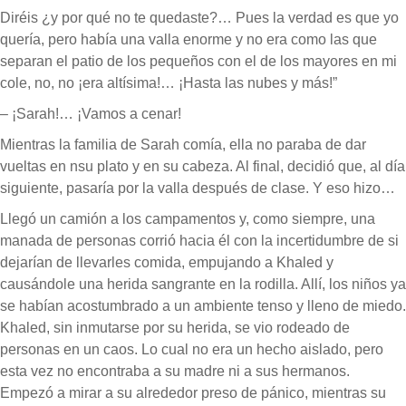
Diréis ¿y por qué no te quedaste?… Pues la verdad es que yo
quería, pero había una valla enorme y no era como las que
separan el patio de los pequeños con el de los mayores en mi
cole, no, no ¡era altísima!… ¡Hasta las nubes y más!”
– ¡Sarah!… ¡Vamos a cenar!
Mientras la familia de Sarah comía, ella no paraba de dar
vueltas en nsu plato y en su cabeza. Al final, decidió que, al día
siguiente, pasaría por la valla después de clase. Y eso hizo…
Llegó un camión a los campamentos y, como siempre, una
manada de personas corrió hacia él con la incertidumbre de si
dejarían de llevarles comida, empujando a Khaled y
causándole una herida sangrante en la rodilla. Allí, los niños ya
se habían acostumbrado a un ambiente tenso y lleno de miedo.
Khaled, sin inmutarse por su herida, se vio rodeado de
personas en un caos. Lo cual no era un hecho aislado, pero
esta vez no encontraba a su madre ni a sus hermanos.
Empezó a mirar a su alrededor preso de pánico, mientras su