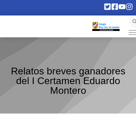
Relatos breves ganadores
del I Certamen Eduardo
Montero