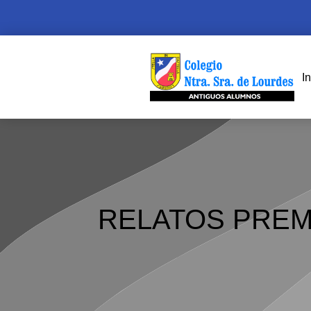
In
RELATOS PREM