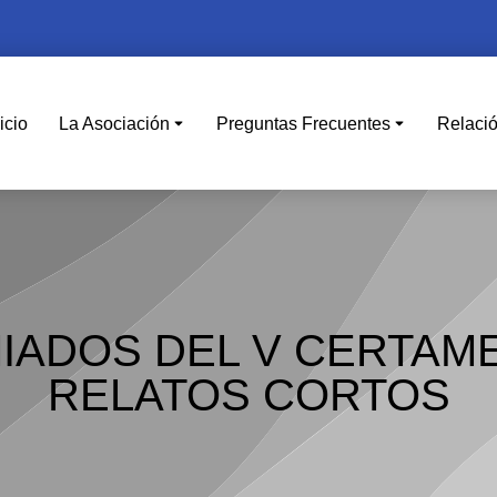
icio
La Asociación
Preguntas Frecuentes
Relaci
IADOS DEL V CERTAM
RELATOS CORTOS