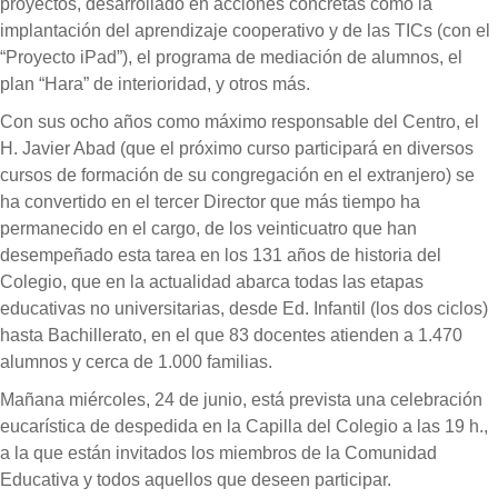
proyectos, desarrollado en acciones concretas como la
implantación del aprendizaje cooperativo y de las TICs (con el
“Proyecto iPad”), el programa de mediación de alumnos, el
plan “Hara” de interioridad, y otros más.
Con sus ocho años como máximo responsable del Centro, el
H. Javier Abad (que el próximo curso participará en diversos
cursos de formación de su congregación en el extranjero) se
ha convertido en el tercer Director que más tiempo ha
permanecido en el cargo, de los veinticuatro que han
desempeñado esta tarea en los 131 años de historia del
Colegio, que en la actualidad abarca todas las etapas
educativas no universitarias, desde Ed. Infantil (los dos ciclos)
hasta Bachillerato, en el que 83 docentes atienden a 1.470
alumnos y cerca de 1.000 familias.
Mañana miércoles, 24 de junio, está prevista una celebración
eucarística de despedida en la Capilla del Colegio a las 19 h.,
a la que están invitados los miembros de la Comunidad
Educativa y todos aquellos que deseen participar.