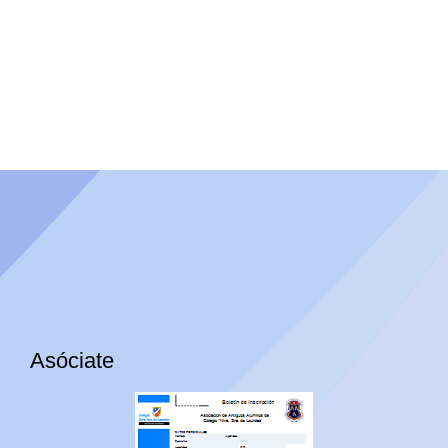
Asóciate