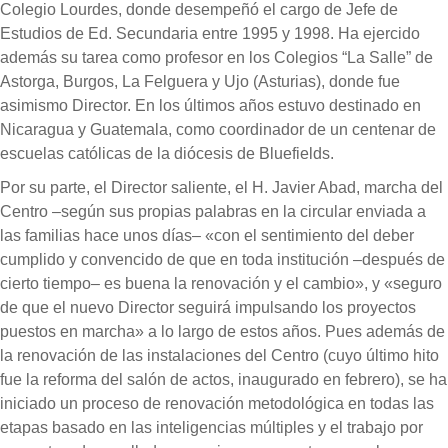
Colegio Lourdes, donde desempeñó el cargo de Jefe de
Estudios de Ed. Secundaria entre 1995 y 1998. Ha ejercido
además su tarea como profesor en los Colegios “La Salle” de
Astorga, Burgos, La Felguera y Ujo (Asturias), donde fue
asimismo Director. En los últimos años estuvo destinado en
Nicaragua y Guatemala, como coordinador de un centenar de
escuelas católicas de la diócesis de Bluefields.
Por su parte, el Director saliente, el H. Javier Abad, marcha del
Centro –según sus propias palabras en la circular enviada a
las familias hace unos días– «con el sentimiento del deber
cumplido y convencido de que en toda institución –después de
cierto tiempo– es buena la renovación y el cambio», y «seguro
de que el nuevo Director seguirá impulsando los proyectos
puestos en marcha» a lo largo de estos años. Pues además de
la renovación de las instalaciones del Centro (cuyo último hito
fue la reforma del salón de actos, inaugurado en febrero), se ha
iniciado un proceso de renovación metodológica en todas las
etapas basado en las inteligencias múltiples y el trabajo por