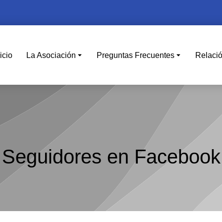
icio
La Asociación
Preguntas Frecuentes
Relaci
Seguidores en Facebook