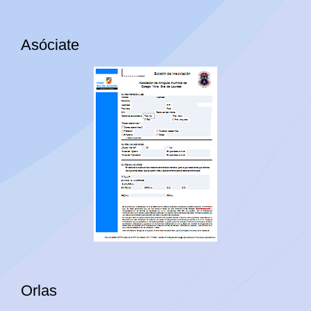
Asóciate
Orlas