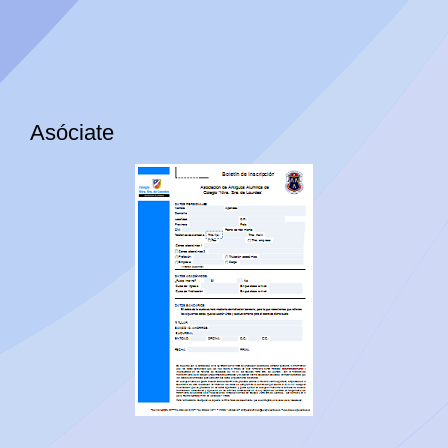
Asóciate